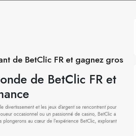
ant de BetClic FR et gagnez gros
Monde de BetClic FR et
hance
 le divertissement et les jeux d’argent se rencontrent pour
 joueur occasionnel ou un passionné de casino, BetClic a
us plongerons au cœur de l’expérience BetClic, explorant