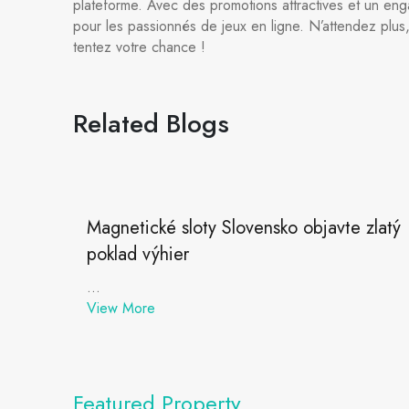
plateforme. Avec des promotions attractives et un enga
pour les passionnés de jeux en ligne. N’attendez plus,
tentez votre chance !
Related Blogs
Magnetické sloty Slovensko objavte zlatý
poklad výhier
...
View More
Featured Property