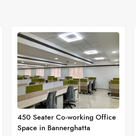
450 Seater Co-working Office
Space in Bannerghatta