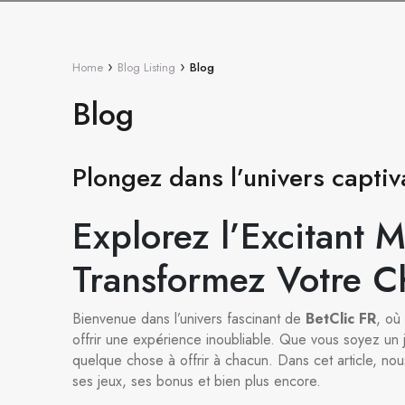
›
›
Home
Blog Listing
Blog
Blog
Plongez dans l’univers captiv
Explorez l’Excitant 
Transformez Votre C
Bienvenue dans l’univers fascinant de
BetClic FR
, où
offrir une expérience inoubliable. Que vous soyez un
quelque chose à offrir à chacun. Dans cet article, no
ses jeux, ses bonus et bien plus encore.