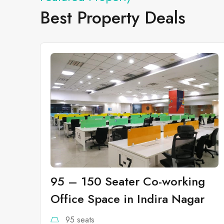
Best Property Deals
g
95 – 150 Seater Co-working
Office Space in Indira Nagar
95 seats