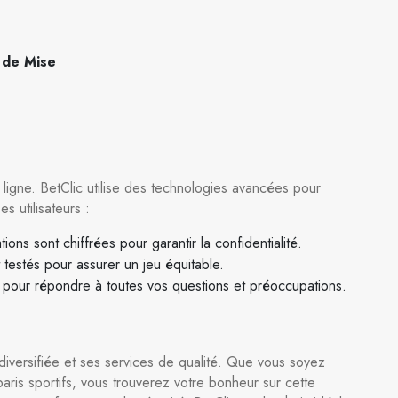
 de Mise
ligne. BetClic utilise des technologies avancées pour
s utilisateurs :
ons sont chiffrées pour garantir la confidentialité.
testés pour assurer un jeu équitable.
pour répondre à toutes vos questions et préoccupations.
diversifiée et ses services de qualité. Que vous soyez
ris sportifs, vous trouverez votre bonheur sur cette