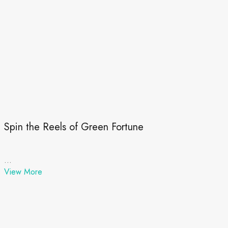
Spin the Reels of Green Fortune
...
View More