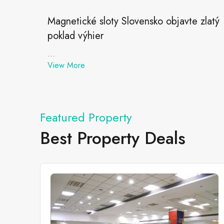
Magnetické sloty Slovensko objavte zlatý
poklad výhier
...
View More
Featured Property
Best Property Deals
g