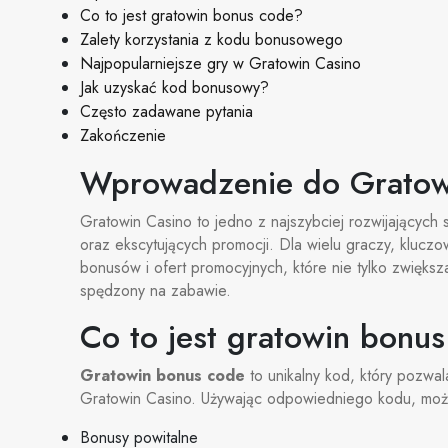
Co to jest gratowin bonus code?
Zalety korzystania z kodu bonusowego
Najpopularniejsze gry w Gratowin Casino
Jak uzyskać kod bonusowy?
Często zadawane pytania
Zakończenie
Wprowadzenie do Gratow
Gratowin Casino to jedno z najszybciej rozwijających s
oraz ekscytujących promocji. Dla wielu graczy, kluc
bonusów i ofert promocyjnych, które nie tylko zwiększ
spędzony na zabawie.
Co to jest gratowin bonu
Gratowin bonus code
to unikalny kod, który pozwa
Gratowin Casino. Używając odpowiedniego kodu, możn
Bonusy powitalne