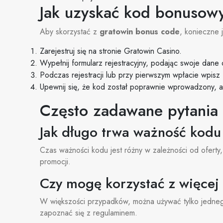
Jak uzyskać kod bonusow
Aby skorzystać z
gratowin bonus code
, konieczne j
Zarejestruj się na stronie Gratowin Casino.
Wypełnij formularz rejestracyjny, podając swoje dan
Podczas rejestracji lub przy pierwszym wpłacie wpisz
Upewnij się, że kod został poprawnie wprowadzony, 
Często zadawane pytania
Jak długo trwa ważność kod
Czas ważności kodu jest różny w zależności od oferty
promocji.
Czy mogę korzystać z więce
W większości przypadków, można używać tylko jedne
zapoznać się z regulaminem.