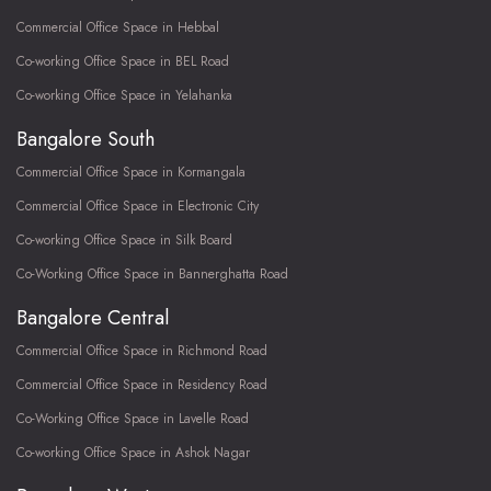
Commercial Office Space in Hebbal
Co-working Office Space in BEL Road
Co-working Office Space in Yelahanka
Bangalore South
Commercial Office Space in Kormangala
Commercial Office Space in Electronic City
Co-working Office Space in Silk Board
Co-Working Office Space in Bannerghatta Road
Bangalore Central
Commercial Office Space in Richmond Road
Commercial Office Space in Residency Road
Co-Working Office Space in Lavelle Road
Co-working Office Space in Ashok Nagar