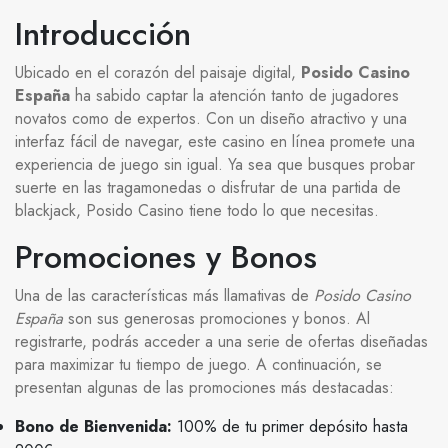
Introducción
Ubicado en el corazón del paisaje digital,
Posido Casino
España
ha sabido captar la atención tanto de jugadores
novatos como de expertos. Con un diseño atractivo y una
interfaz fácil de navegar, este casino en línea promete una
experiencia de juego sin igual. Ya sea que busques probar
suerte en las tragamonedas o disfrutar de una partida de
blackjack, Posido Casino tiene todo lo que necesitas.
Promociones y Bonos
Una de las características más llamativas de
Posido Casino
España
son sus generosas promociones y bonos. Al
registrarte, podrás acceder a una serie de ofertas diseñadas
para maximizar tu tiempo de juego. A continuación, se
presentan algunas de las promociones más destacadas:
Bono de Bienvenida:
100% de tu primer depósito hasta