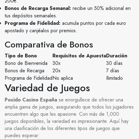
200€.
Bonos de Recarga Semanal:
recibe un 50% adicional en
tus depósitos semanales.
Programa de Fidelidad:
acumula puntos por cada euro
apostado y canjéalos por premios.
Comparativa de Bonos
Tipo de Bono
Requisitos de Apuesta
Duración
Bono de Bienvenida
30x
30 días
Bonos de Recarga
20x
7 días
Programa de Fidelidad
No aplica
Ilimitado
Variedad de Juegos
Posido Casino España
se enorgullece de ofrecer una
amplia gama de juegos, asegurando que todos los jugadores
encuentren algo que les apasione. Con más de 1,000
juegos disponibles, la variedad es impresionante. Aquí hay
una clasificación de los diferentes tipos de juegos que
puedes esperar: