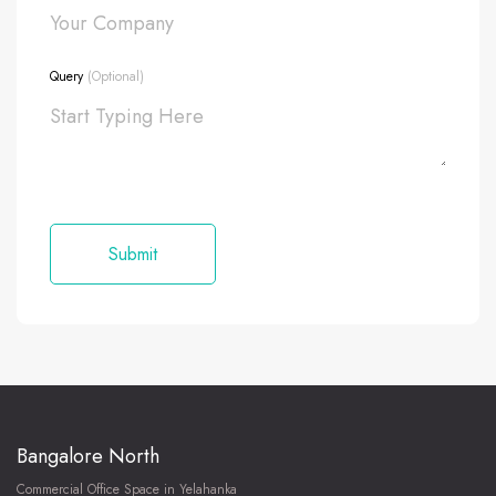
Query
(Optional)
Bangalore North
Commercial Office Space in Yelahanka