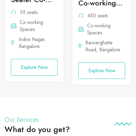
Co-working
working
Office Space
95 seats
450 seats
Office Space
in
Co-working
Co-working
Spaces
in Indira
Spaces
Bannerghatta
Indira Nagar,
Nagar
Bannerghatta
Bangalore
Road, Bangalore
Explore Now
Explore Now
Our Services
What do you get?