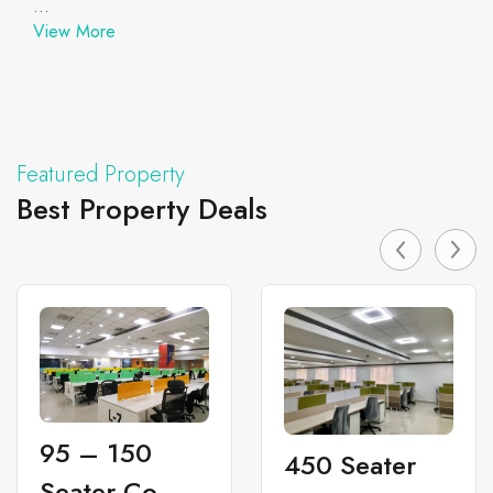
...
View More
Featured Property
Best Property Deals
95 – 150
450 Seater
Seater Co-