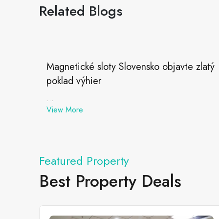
Related Blogs
Magnetické sloty Slovensko objavte zlatý
poklad výhier
...
View More
Featured Property
Best Property Deals