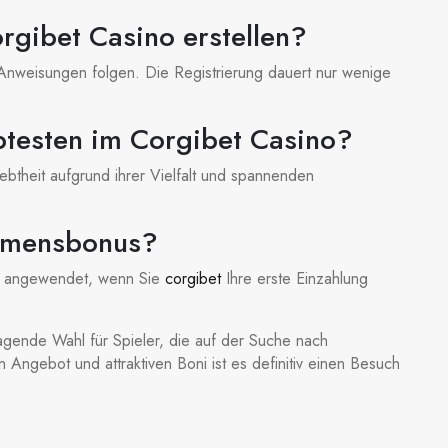
rgibet Casino erstellen?
n Anweisungen folgen. Die Registrierung dauert nur wenige
btesten im Corgibet Casino?
iebtheit aufgrund ihrer Vielfalt und spannenden
ommensbonus?
to angewendet, wenn Sie
corgibet
Ihre erste Einzahlung
ragende Wahl für Spieler, die auf der Suche nach
en Angebot und attraktiven Boni ist es definitiv einen Besuch