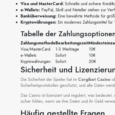
Visa und MasterCard:
Schnelle und sichere Kreditk
e-Wallets:
PayPal, Skrill und Neteller stehen zur Ver
Banküberweisung:
Eine bewährte Methode für größ
Kryptowährungen:
Ein modernes Zahlungsmittel für T
Tabelle der Zahlungsoptione
Zahlungsmethode
Bearbeitungszeit
Mindesteinza
Visa/MasterCard
1-3 Werktage
10€
e-Wallets
Sofort
10€
Kryptowährungen
Sofort
20€
Sicherheit und Lizenzieru
Die Sicherheit der Spieler hat im
Corgibet Casino
ob
Sicherheitsprotokollen geschützt, und alle Daten werd
Das Casino ist lizenziert und reguliert, was bedeutet,
sicher fühlen, wenn sie ihre Daten und ihr Geld verwa
Häufig gestellte Fragen