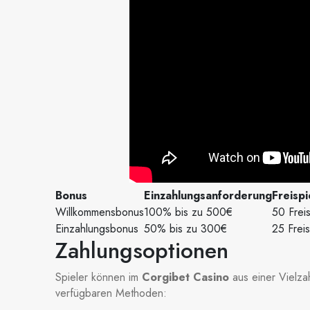
Bonus
Einzahlungsanforderung
Freispi
Willkommensbonus
100% bis zu 500€
50 Freis
Einzahlungsbonus
50% bis zu 300€
25 Freis
Zahlungsoptionen
Spieler können im
Corgibet Casino
aus einer Vielza
verfügbaren Methoden: