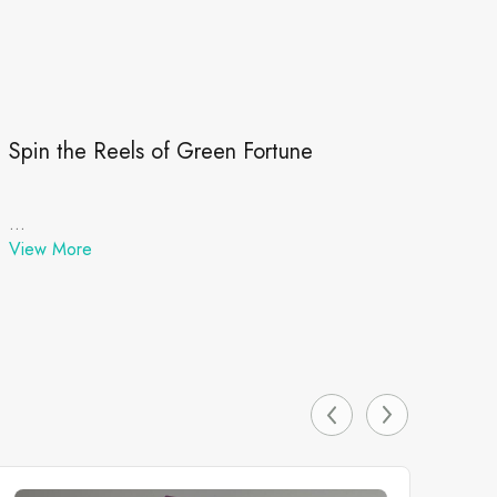
Spin the Reels of Green Fortune
...
View More