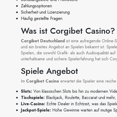
Zahlungsoptionen
Sicherheit und Lizenzierung
Häufig gestellte Fragen
Was ist Corgibet Casino?
Corgibet Deutschland
ist eine aufregende Online-Sp
und ein breites Angebot an Spielen bekannt ist. Spiel
Spielen, die sowohl Grafik- als auch Audioqualität au
unterhaltsame und sichere Spielerfahrung hat sich Corg
Spiele Angebot
Im
Corgibet Casino
erwartet die Spieler eine reiche
Slots:
Von klassischen Slots bis hin zu modernen Vid
Tischspiele:
Blackjack, Roulette, Baccarat und mehr, 
Live-Casino:
Echte Dealer in Echtzeit, was das Spiele
Jackpot-Spiele:
Hohe Gewinne warten auf mutige Sp