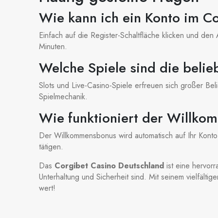
Wie kann ich ein Konto im Co
Einfach auf die Register-Schaltfläche klicken und de
Minuten.
Welche Spiele sind die belie
Slots und Live-Casino-Spiele erfreuen sich großer Bel
Spielmechanik.
Wie funktioniert der Willk
Der Willkommensbonus wird automatisch auf Ihr Kon
tätigen.
Das
Corgibet Casino Deutschland
ist eine hervor
Unterhaltung und Sicherheit sind. Mit seinem vielfältig
wert!