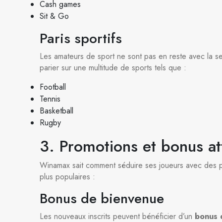
Cash games
Sit & Go
Paris sportifs
Les amateurs de sport ne sont pas en reste avec la s
parier sur une multitude de sports tels que :
Football
Tennis
Basketball
Rugby
3. Promotions et bonus att
Winamax sait comment séduire ses joueurs avec des p
plus populaires :
Bonus de bienvenue
Les nouveaux inscrits peuvent bénéficier d’un
bonus 