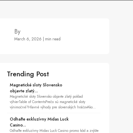
By
March 6, 2026 | min read
Trending Post
Magnetické sloty Slovensko
objavte zlatý...
Magnetické sloty Slovensko objavte zlatý poklad
výhierTable of ContentsPrečo sú magnetické sloty
výnimočné?Hlavné výhody pre slovenských hráčovAko
funguje systém magnetických...
Odhaľte exkluzívny Midas Luck
Casino...
Odhaľte exkluzívny Midas Luck Casino promo kód a zvýšte