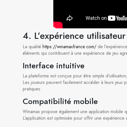
4. L’expérience utilisateur
La qualité
https://winamaxfrance.com/
de l’expérience
éléments qui contribuent à une expérience de jeu agr
Interface intuitive
La plateforme est conçue pour être simple d’utilisation
Les joueurs peuvent facilement accéder à leurs jeux p
pratiques.
Compatibilité mobile
Winamax propose également une application mobile qui
L’application est optimisée pour offrir une expérience 