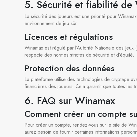
5. Sécurité et fiabilité d
La sécurité des joueurs est une priorité pour Winamax
environnement de jeu sûr :
Licences et régulations
Winamax est régulé par l’Autorité Nationale des Jeux 
respecte des normes strictes de sécurité et d’équité.
Protection des données
La plateforme utilise des technologies de cryptage a
financières des joueurs. Cela garantit que toutes les t
6. FAQ sur Winamax
Comment créer un compte s
Pour créer un compte, rendez-vous sur le site de Winam
aurez besoin de fournir certaines informations personnel