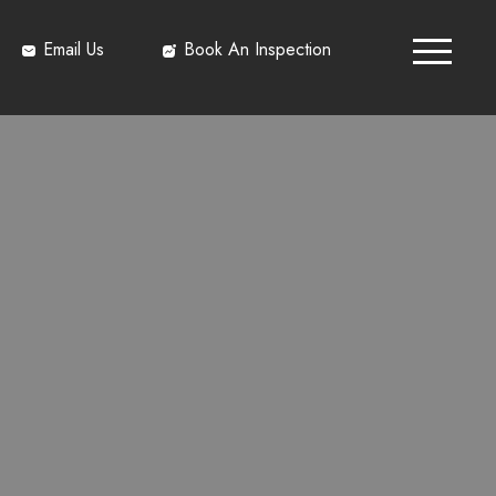
Email Us
Book An Inspection