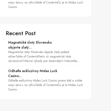
svoju šancu na výhruTable of ContentsČo je to Midas Luck
Casino...
Recent Post
Magnetické sloty Slovensko
objavte zlatý...
Magnetické sloty Slovensko objavte zlatý poklad
výhierTable of ContentsPrečo sú magnetické sloty
výnimočné?Hlavné výhody pre slovenských hráčovAko
funguje systém magnetických...
Odhaľte exkluzívny Midas Luck
Casino...
Odhaľte exkluzívny Midas Luck Casino promo kód a zvýšte
svoju šancu na výhruTable of ContentsČo je to Midas Luck
Casino...