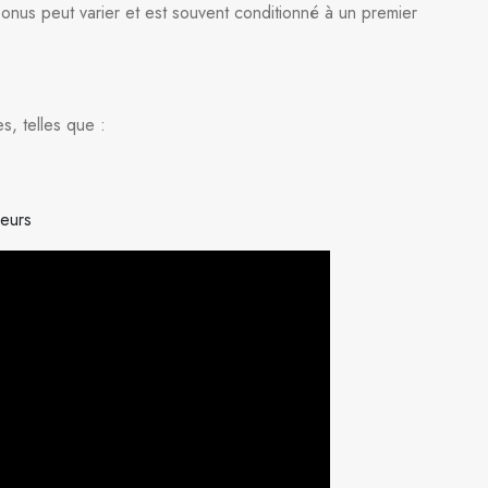
bonus peut varier et est souvent conditionné à un premier
, telles que :
jeurs