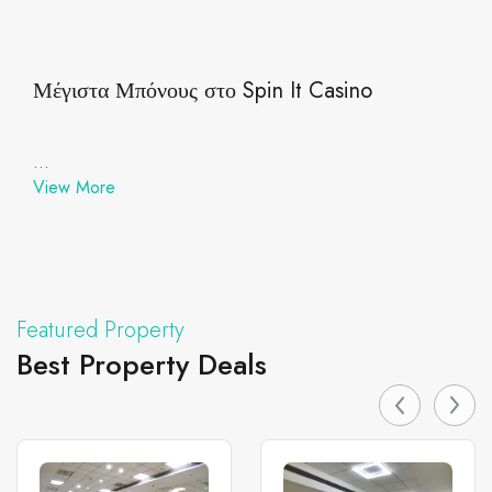
Μέγιστα Μπόνους στο Spin It Casino
...
View More
Featured Property
Best Property Deals