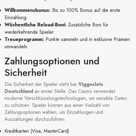
Willkommensbonus:
Bis zu 100% Bonus auf die erste
Einzahlung.
Wöchentliche Reload-Boni:
Zusätzliche Boni für
wiederkehrende Spieler.
Treueprogramm:
Punkte sammeln und in exklusive Prämien
umwandeln.
Zahlungsoptionen und
Sicherheit
Die Sicherheit der Spieler steht bei
Viggoslots
Deutschland
an erster Stelle. Das Casino verwendet
moderne Verschlüsselungstechnologien, um sensible Daten
zu schützen. Spieler können aus einer Vielzahl von
Zahlungsoptionen wählen, um Einzahlungen und
Auszahlungen durchzuführen:
Kreditkarten (Visa, MasterCard)