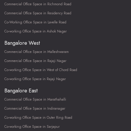
Commercial Office Space in Richmond Road
Commercial Office Space in Residency Road
Co-Working Office Space in Lavelle Road
Co-working Office Space in Ashok Nagar
Bangalore West
Commercial Office Space in Malleshwaram
Commercial Office Space in Rajaji Nagar
Co-working Office Space in West of Chord Road
Co-working Office Space in Rajaji Nagar
Bangalore East
Commercial Office Space in Marathahalli
Commercial Office Space in Indiranagar
Co-working Office Space in Outer Ring Road
Co-working Office Space in Sarjapur