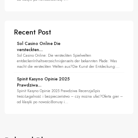
Recent Post
Sol Casino Online Die
versteckten...
Sol Casino Online: Die versteckten Spielwelten
entdeckenInhaltsverzeichnisJenseits der bekannten Pfade: Was
macht die versteckten Welten aus?Die Kunst der Entdeckung:
Tipps...
Spinit Kasyno Opinie 2025
Prawdziwa...
Spinit Kasyno Opinie 2025 Prawdziwa RecenzjaSpis
treściLegalność i bezpieczeństwo – czy można ufać?Oferta gier –
od klasyki po nowościBonusy i...