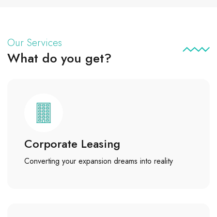
Our Services
What do you get?
Corporate Leasing
Converting your expansion dreams into reality