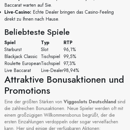
Baccarat warten auf Sie.
Live-Casino:
Echte Dealer bringen das Casino-Feeling
direkt zu Ihnen nach Hause.
Beliebteste Spiele
Spiel
Typ
RTP
Starburst
Slot
96,1%
Blackjack Classic
Tischspiel
99,5%
Roulette European
Tischspiel
97,3%
Live Baccarat
Live-Dealer
98,94%
Attraktive Bonusaktionen und
Promotions
Eine der größten Stärken von
Viggoslots Deutschland
sind
die zahlreichen Bonusaktionen. Neue Spieler werden oft mit
einem großzügigen Willkommensbonus begrüßt, der die
ersten Einzahlungen verdoppeln oder sogar vervielfachen
kann. Hier sind einige der verfügbaren Aktionen: