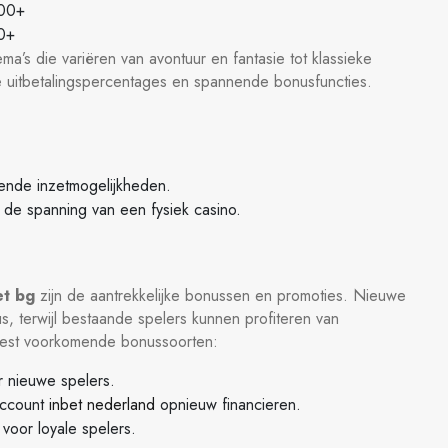
00+
0+
ma’s die variëren van avontuur en fantasie tot klassieke
e uitbetalingspercentages en spannende bonusfuncties.
lende inzetmogelijkheden.
de spanning van een fysiek casino.
et bg
zijn de aantrekkelijke bonussen en promoties. Nieuwe
 terwijl bestaande spelers kunnen profiteren van
meest voorkomende bonussoorten:
r nieuwe spelers.
account
inbet nederland
opnieuw financieren.
voor loyale spelers.