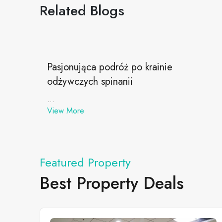
Related Blogs
Pasjonująca podróż po krainie
odżywczych spinanii
...
View More
Featured Property
Best Property Deals