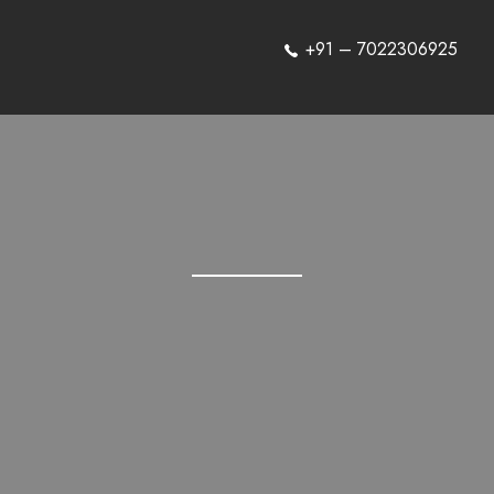
+91 – 7022306925