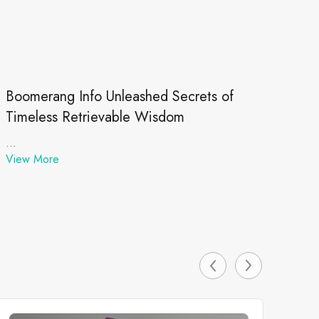
Boomerang Info Unleashed Secrets of
Timeless Retrievable Wisdom
...
View More