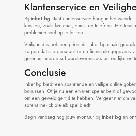
Klantenservice en Veiligh
Bij
inbet bg
staat klantenservice hoog in het vaandel
kanalen, zoals live chat, e-mail en telefoon. Het tea
problemen snel op te lossen.
Veiligheid is ook een prioriteit. Inbet bg maakt gebr
zorgen dat alle persoonlijke en financiële gegevens v
gerenommeerde softwareleveranciers om eerlijke en t
Conclusie
Inbet bg biedt een spannende en veilige online goker
bonussen. Of je nu een ervaren speler bent of gewoon 
om een geweldige tijd te hebben. Vergeet niet om ver
adrenalinekick die elk spel biedt.
Begin vandaag nog jouw avontuur bij
inbet bg
en ont