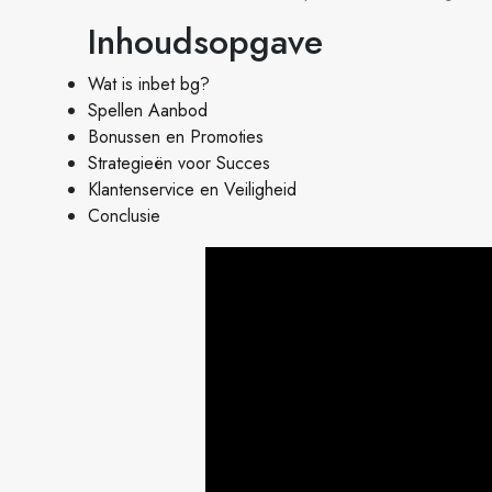
Inhoudsopgave
Wat is inbet bg?
Spellen Aanbod
Bonussen en Promoties
Strategieën voor Succes
Klantenservice en Veiligheid
Conclusie