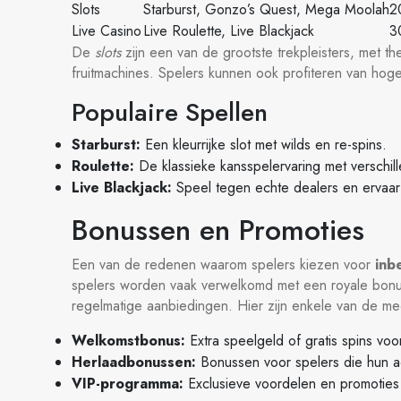
Slots
Starburst, Gonzo’s Quest, Mega Moolah
2
Live Casino
Live Roulette, Live Blackjack
3
De
slots
zijn een van de grootste trekpleisters, met the
fruitmachines. Spelers kunnen ook profiteren van hog
Populaire Spellen
Starburst:
Een kleurrijke slot met wilds en re-spins.
Roulette:
De klassieke kansspelervaring met verschil
Live Blackjack:
Speel tegen echte dealers en ervaar 
Bonussen en Promoties
Een van de redenen waarom spelers kiezen voor
inb
spelers worden vaak verwelkomd met een royale bonus,
regelmatige aanbiedingen. Hier zijn enkele van de 
Welkomstbonus:
Extra speelgeld of gratis spins voo
Herlaadbonussen:
Bonussen voor spelers die hun 
VIP-programma:
Exclusieve voordelen en promoties 