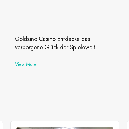
Goldzino Casino Entdecke das
verborgene Glück der Spielewelt
...
View More