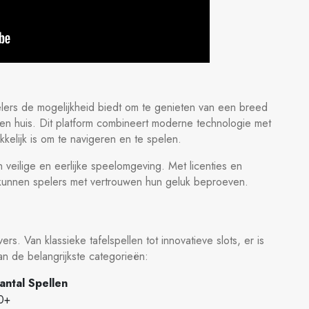
lers de mogelijkheid biedt om te genieten van een breed
gen huis. Dit platform combineert moderne technologie met
kelijk is om te navigeren en te spelen.
n veilige en eerlijke speelomgeving. Met licenties en
, kunnen spelers met vertrouwen hun geluk beproeven.
rs. Van klassieke tafelspellen tot innovatieve slots, er is
an de belangrijkste categorieën:
antal Spellen
0+