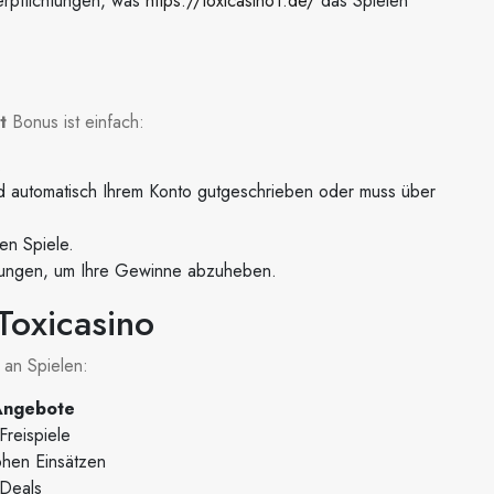
Verpflichtungen, was
https://toxicasino1.de/
das Spielen
t
Bonus ist einfach:
.
 automatisch Ihrem Konto gutgeschrieben oder muss über
en Spiele.
ungen, um Ihre Gewinne abzuheben.
Toxicasino
 an Spielen:
Angebote
Freispiele
ohen Einsätzen
-Deals