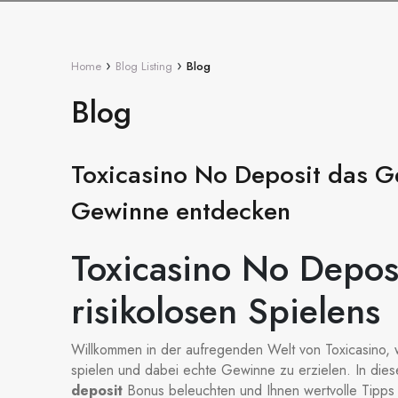
›
›
Home
Blog Listing
Blog
Blog
Toxicasino No Deposit das 
Gewinne entdecken
Toxicasino No Depos
risikolosen Spielens
Willkommen in der aufregenden Welt von Toxicasino, 
spielen und dabei echte Gewinne zu erzielen. In dies
deposit
Bonus beleuchten und Ihnen wertvolle Tipps 