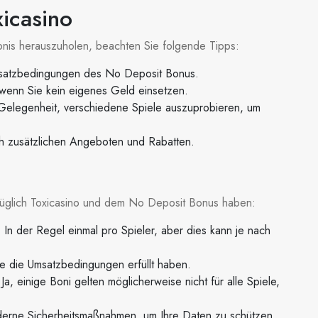
icasino
nis herauszuholen, beachten Sie folgende Tipps:
satzbedingungen des No Deposit Bonus.
wenn Sie kein eigenes Geld einsetzen.
Gelegenheit, verschiedene Spiele auszuprobieren, um
h zusätzlichen Angeboten und Rabatten.
ezüglich Toxicasino und dem No Deposit Bonus haben:
?
In der Regel einmal pro Spieler, aber dies kann je nach
ie die Umsatzbedingungen erfüllt haben.
Ja, einige Boni gelten möglicherweise nicht für alle Spiele,
derne Sicherheitsmaßnahmen, um Ihre Daten zu schützen.