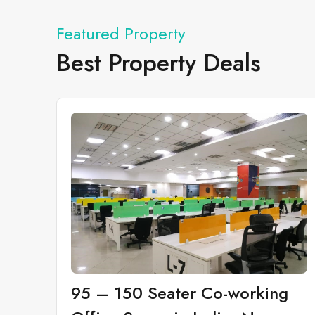
Featured Property
Best Property Deals
g
95 – 150 Seater Co-working