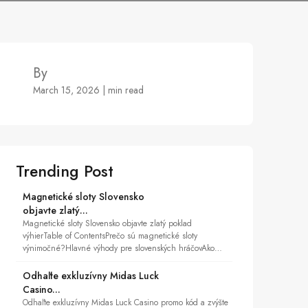
By
March 15, 2026 | min read
Trending Post
Magnetické sloty Slovensko
objavte zlatý...
Magnetické sloty Slovensko objavte zlatý poklad
výhierTable of ContentsPrečo sú magnetické sloty
výnimočné?Hlavné výhody pre slovenských hráčovAko
funguje systém magnetických...
Odhaľte exkluzívny Midas Luck
Casino...
Odhaľte exkluzívny Midas Luck Casino promo kód a zvýšte