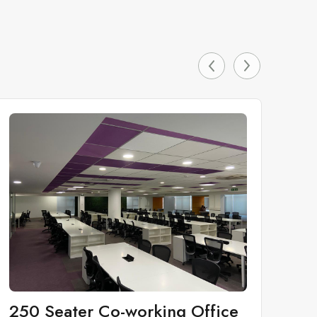
250 Seater Co-working Office
20