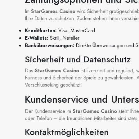
Im
StarGames Casino
wird Sicherheit großgeschrie
Ihre Daten zu schützen. Zudem stehen Ihnen verschie
Kreditkarten:
Visa, MasterCard
E-Wallets:
Skrill, Neteller
Banküberweisungen:
Direkte Überweisungen und S
Sicherheit und Datenschutz
Das
StarGames Casino
ist lizenziert und reguliert
Fairness und Sicherheit der Spiele zu gewährleisten. 
Verschlüsselung geschützt.
Kundenservice und Unters
Der Kundenservice im
StarGames Casino
steht Ihne
oder Telefon – die freundlichen Mitarbeiter sind stet
Kontaktmöglichkeiten