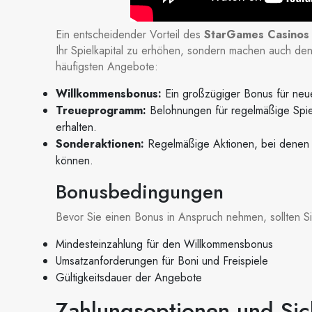
Ein entscheidender Vorteil des
StarGames Casinos
Ihr Spielkapital zu erhöhen, sondern machen auch den
häufigsten Angebote:
Willkommensbonus:
Ein großzügiger Bonus für neue
Treueprogramm:
Belohnungen für regelmäßige Spie
erhalten.
Sonderaktionen:
Regelmäßige Aktionen, bei denen S
können.
Bonusbedingungen
Bevor Sie einen Bonus in Anspruch nehmen, sollten Si
Mindesteinzahlung für den Willkommensbonus
Umsatzanforderungen für Boni und Freispiele
Gültigkeitsdauer der Angebote
Zahlungsoptionen und Sic