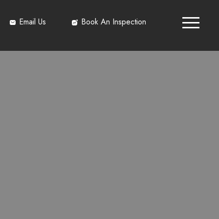
Email Us
Book An Inspection