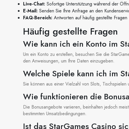
Live-Chat:
Sofortige Unterstützung während der Öffn
E-Mail:
Senden Sie Ihre Anfrage an den Kundenservi
FAQ-Bereich:
Antworten auf häufig gestellte Fragen 
Häufig gestellte Fragen
Wie kann ich ein Konto im S
Um ein Konto zu erstellen, besuchen Sie die StarGame
den Anweisungen, um Ihre Daten einzugeben.
Welche Spiele kann ich im S
Sie können aus einer Vielzahl von Slots, Tischspielen
Wie funktionieren die Bonu
Die Bonusangebote variieren, beinhalten jedoch meist
bestimmten Umsatzbedingungen.
Ist das StarGames Casino si