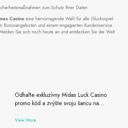
Sicherheitsmaßnahmen zum Schutz Ihrer Daten.
mes Casino
eine hervorragende Wahl für alle Glücksspiel-
ktiven Bonusangeboten und einem engagierten Kundenservice
 Melden Sie sich noch heute an und entdecken Sie die Welt
Odhaľte exkluzívny Midas Luck Casino
promo kód a zvýšte svoju šancu na
výhru
...
View More