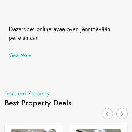
Dazardbet online avaa oven jännittävään
pelielämään
...
View More
Featured Property
Best Property Deals