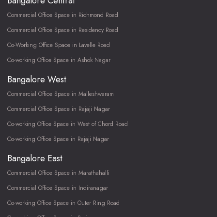
Bangalore Central
Commercial Office Space in Richmond Road
Commercial Office Space in Residency Road
Co-Working Office Space in Lavelle Road
Co-working Office Space in Ashok Nagar
Bangalore West
Commercial Office Space in Malleshwaram
Commercial Office Space in Rajaji Nagar
Co-working Office Space in West of Chord Road
Co-working Office Space in Rajaji Nagar
Bangalore East
Commercial Office Space in Marathahalli
Commercial Office Space in Indiranagar
Co-working Office Space in Outer Ring Road