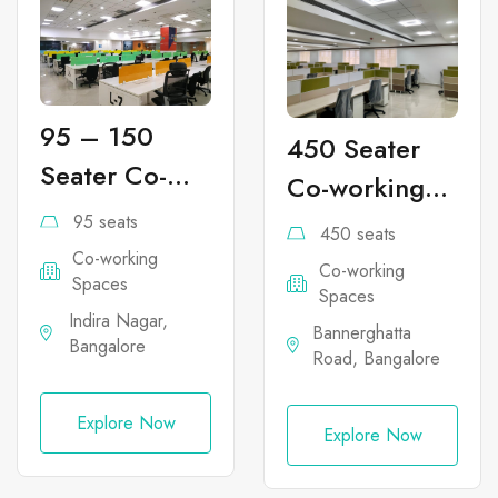
95 – 150
450 Seater
Seater Co-
Co-working
working
Office Space
95 seats
450 seats
Office Space
in
Co-working
Co-working
Spaces
in Indira
Spaces
Bannerghatta
Indira Nagar,
Nagar
Bannerghatta
Bangalore
Road, Bangalore
Explore Now
Explore Now