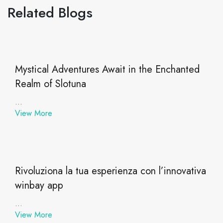
Related Blogs
Mystical Adventures Await in the Enchanted
Realm of Slotuna
...
View More
Rivoluziona la tua esperienza con l’innovativa
winbay app
...
View More