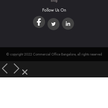
Blog
Follow Us On
© copyright 2022 Commercial Office Bangalore, all rights reserved