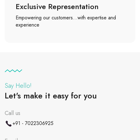
Exclusive Representation
Empowering our customers…with expertise and
experience
Say Hello!
Let's make it easy for you
Call us
+91 - 7022306925