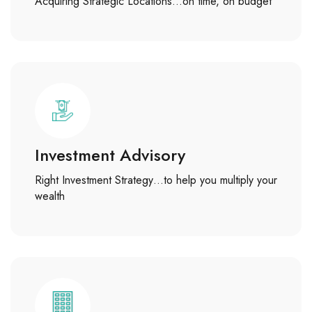
Acquiring Strategic Locations…on time, on budget
Investment Advisory
Right Investment Strategy…to help you multiply your
wealth