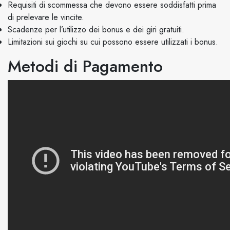
Requisiti di scommessa che devono essere soddisfatti prima
di prelevare le vincite.
Scadenze per l’utilizzo dei bonus e dei giri gratuiti.
Limitazioni sui giochi su cui possono essere utilizzati i bonus.
Metodi di Pagamento