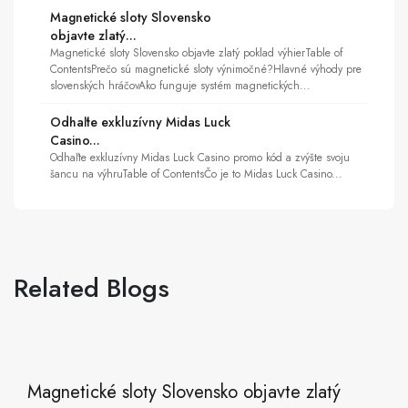
Magnetické sloty Slovensko
objavte zlatý...
Magnetické sloty Slovensko objavte zlatý poklad výhierTable of
ContentsPrečo sú magnetické sloty výnimočné?Hlavné výhody pre
slovenských hráčovAko funguje systém magnetických...
Odhaľte exkluzívny Midas Luck
Casino...
Odhaľte exkluzívny Midas Luck Casino promo kód a zvýšte svoju
šancu na výhruTable of ContentsČo je to Midas Luck Casino...
Related Blogs
Magnetické sloty Slovensko objavte zlatý