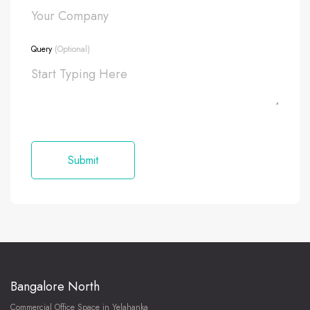
Query
(Optional)
Bangalore North
Commercial Office Space in Yelahanka