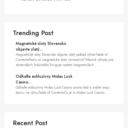
Trending Post
Magnetické sloty Slovensko
objavte zlatý...
Magnetické sloty Slovensko objavte zlatý poklad výhierTable of
ContentsPrečo sú magnetické sloty výnimočné?Hlavné výhody pre
slovenských hráčovAko funguje systém magnetických...
Odhaľte exkluzívny Midas Luck
Casino...
Odhaľte exkluzívny Midas Luck Casino promo kód a zvýšte svoju
šancu na výhruTable of ContentsČo je to Midas Luck Casino...
Recent Post