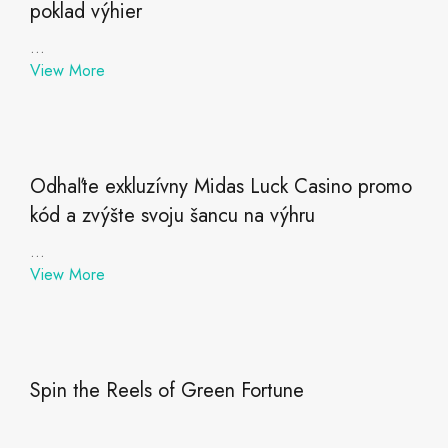
poklad výhier
...
View More
Odhaľte exkluzívny Midas Luck Casino promo
kód a zvýšte svoju šancu na výhru
...
View More
Spin the Reels of Green Fortune