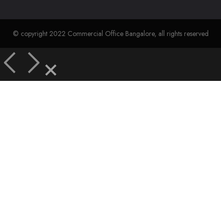
© copyright 2022 Commercial Office Bangalore, all rights reserved