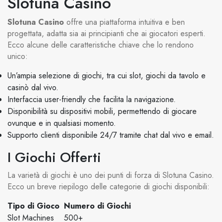
Slotuna Casino
Slotuna Casino
offre una piattaforma intuitiva e ben
progettata, adatta sia ai principianti che ai giocatori esperti.
Ecco alcune delle caratteristiche chiave che lo rendono
unico:
Un’ampia selezione di giochi, tra cui slot, giochi da tavolo e
casinò dal vivo.
Interfaccia user-friendly che facilita la navigazione.
Disponibilità su dispositivi mobili, permettendo di giocare
ovunque e in qualsiasi momento.
Supporto clienti disponibile 24/7 tramite chat dal vivo e email.
I Giochi Offerti
La varietà di giochi è uno dei punti di forza di Slotuna Casino.
Ecco un breve riepilogo delle categorie di giochi disponibili:
Tipo di Gioco
Numero di Giochi
Slot Machines
500+