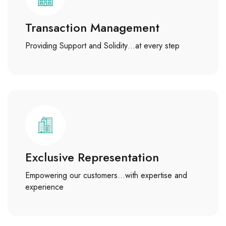
Transaction Management
Providing Support and Solidity…at every step
Exclusive Representation
Empowering our customers…with expertise and
experience