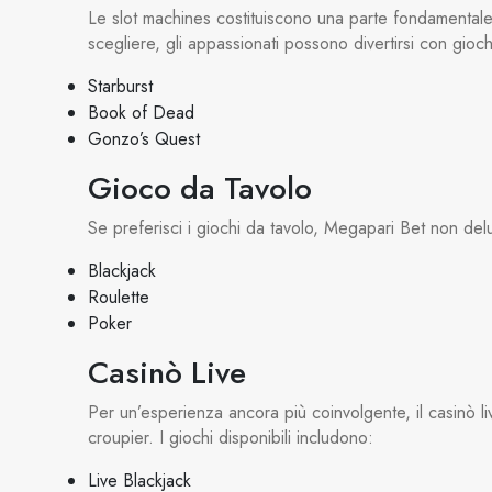
Le slot machines costituiscono una parte fondamentale de
scegliere, gli appassionati possono divertirsi con gioch
Starburst
Book of Dead
Gonzo’s Quest
Gioco da Tavolo
Se preferisci i giochi da tavolo, Megapari Bet non delud
Blackjack
Roulette
Poker
Casinò Live
Per un’esperienza ancora più coinvolgente, il casinò liv
croupier. I giochi disponibili includono:
Live Blackjack