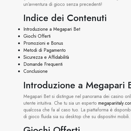
un’avventura di gioco senza precedenti!
Indice dei Contenuti
Introduzione a Megapari Bet
Giochi Offerti
Promozioni e Bonus
Metodi di Pagamento
Sicurezza e Affidabilità
Domande Frequenti
Conclusione
Introduzione a Megapari 
Megapari Bet si distingue nel panorama dei casino onli
utente intuitiva. Che tu sia un esperto
megapariitaly.co
qualcosa che fa al caso tuo. La piattaforma è disponibil
di gioco fluida sia su desktop che su dispositivi mobili.
Giochi Offerti