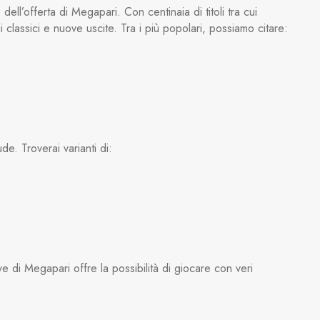
ll’offerta di Megapari. Con centinaia di titoli tra cui
i classici e nuove uscite. Tra i più popolari, possiamo citare:
e. Troverai varianti di:
e di Megapari offre la possibilità di giocare con veri