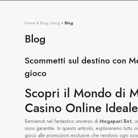
›
›
Home
Blog Listing
Blog
Blog
Scommetti sul destino con Me
gioco
Scopri il Mondo di M
Casino Online Ideale
Benvenuti nel fantastico universo di
Megapari Bet
, u
sono garantite. In questo articolo, esploreremo tutto ci
gioco alle promozioni esclusive che rendono ogni sco