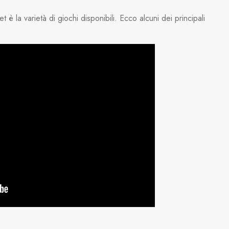
t è la varietà di giochi disponibili. Ecco alcuni dei principali