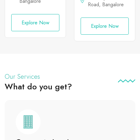
Bangalore
Road, Bangalore
Explore Now
Explore Now
Our Services
What do you get?