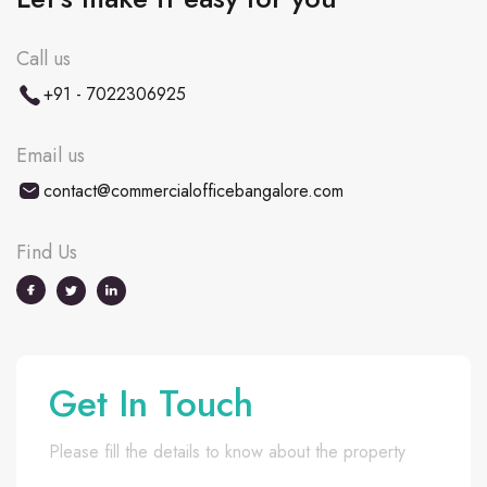
Call us
+91 - 7022306925
Email us
contact@commercialofficebangalore.com
Find Us
Get In Touch
Please fill the details to know about the property