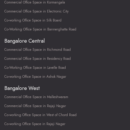
Commercial Office Space in Kormangala
Commercial Office Space in Electronic City
Co-working Office Space in Silk Board
Co-Working Office Space in Bannerghatta Road
Bangalore Central
Commercial Office Space in Richmond Road
Commercial Office Space in Residency Road
Co-Working Office Space in Lavelle Road
Co-working Office Space in Ashok Nagar
Bangalore West
Commercial Office Space in Malleshwaram
Commercial Office Space in Rajaji Nagar
Co-working Office Space in West of Chord Road
Co-working Office Space in Rajaji Nagar