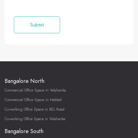
Bangalore North
Commercial Office Space in Yelahanka
Commercial Office Space in Hebbal
Co-working Office Space in BEL Road
Co-working Office Space in Yelahanka
Bangalore South