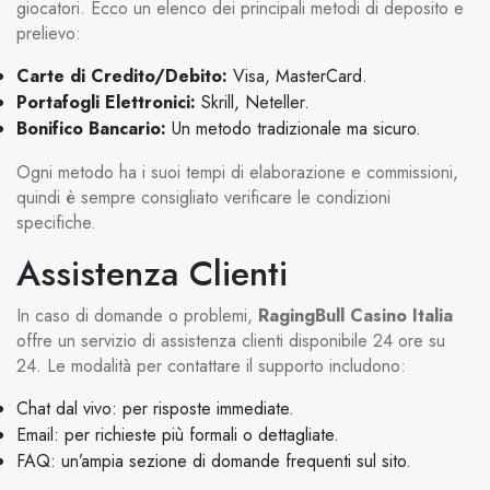
giocatori. Ecco un elenco dei principali metodi di deposito e
prelievo:
Carte di Credito/Debito:
Visa, MasterCard.
Portafogli Elettronici:
Skrill, Neteller.
Bonifico Bancario:
Un metodo tradizionale ma sicuro.
Ogni metodo ha i suoi tempi di elaborazione e commissioni,
quindi è sempre consigliato verificare le condizioni
specifiche.
Assistenza Clienti
In caso di domande o problemi,
RagingBull Casino Italia
offre un servizio di assistenza clienti disponibile 24 ore su
24. Le modalità per contattare il supporto includono:
Chat dal vivo: per risposte immediate.
Email: per richieste più formali o dettagliate.
FAQ: un’ampia sezione di domande frequenti sul sito.