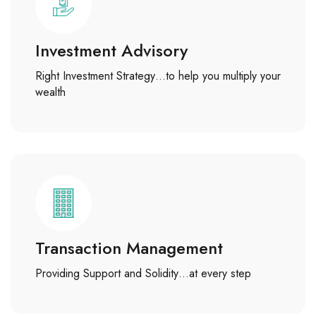
Investment Advisory
Right Investment Strategy…to help you multiply your
wealth
Transaction Management
Providing Support and Solidity…at every step