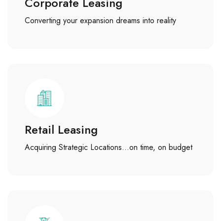
Corporate Leasing
Converting your expansion dreams into reality
Retail Leasing
Acquiring Strategic Locations…on time, on budget