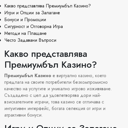
Какво представлява Премиумбъл Казино?
Игри и Опции за Залагане
Бонуси и Промоции
Сигурност и Отговорна Игра
Методи на Плащане
Често Задавани Въпроси
Какво представлява
Премиумбъл Казино?
Премиумбъл Казино
е виртуално казино, което
предлага на своите потребители безкомпромисно
качество на услугите и уникално игрово изживяване.
Създадено с цел да удовлетворява дори най-
взискателните играчи, това казино се отличава с
интуитивен интерфейс, богата селекция от игри и
атрактивни бонуси.