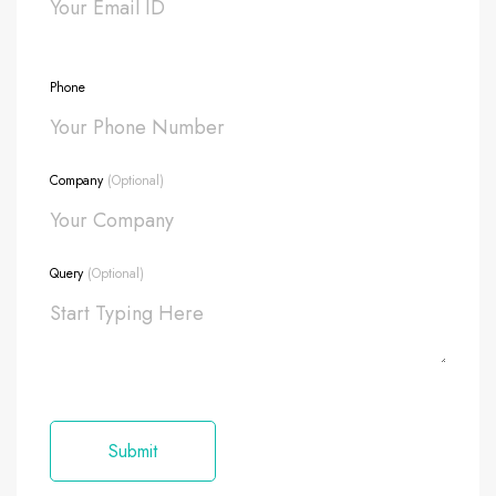
Phone
Company
(Optional)
Query
(Optional)