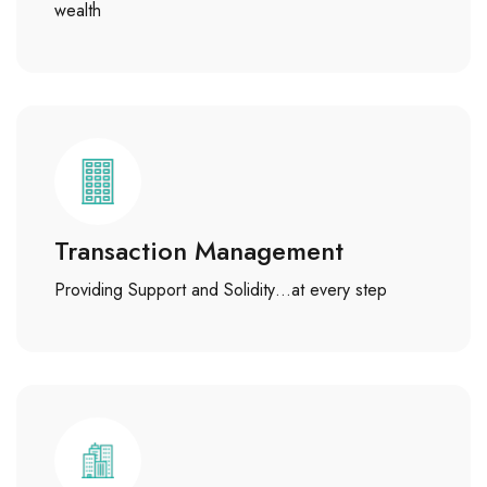
wealth
Transaction Management
Providing Support and Solidity…at every step