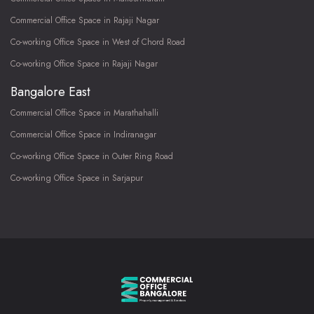
Commercial Office Space in Rajaji Nagar
Co-working Office Space in West of Chord Road
Co-working Office Space in Rajaji Nagar
Bangalore East
Commercial Office Space in Marathahalli
Commercial Office Space in Indiranagar
Co-working Office Space in Outer Ring Road
Co-working Office Space in Sarjapur