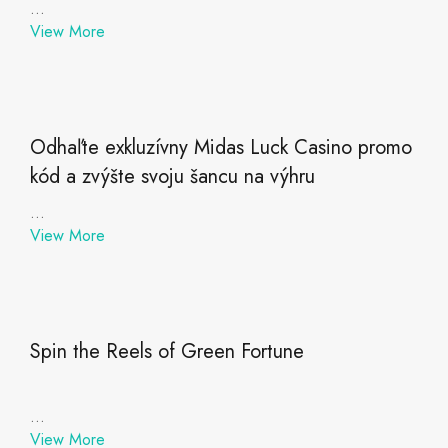
...
View More
Odhaľte exkluzívny Midas Luck Casino promo
kód a zvýšte svoju šancu na výhru
...
View More
Spin the Reels of Green Fortune
...
View More