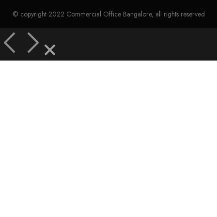
© copyright 2022 Commercial Office Bangalore, all rights reserved