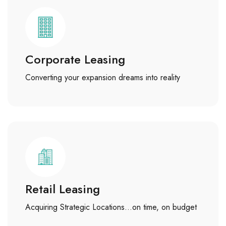
Corporate Leasing
Converting your expansion dreams into reality
Retail Leasing
Acquiring Strategic Locations…on time, on budget