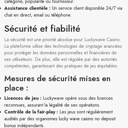
catégorie, popularité ou fournisseur.
Assistance clientèle :
Un service client disponible 24/7 via
chat en direct, email ou téléphone.
Sécurité et fiabilité
La sécurité est une priorité absolue pour Luckywave Casino.
La plateforme utilise des technologies de cryptage avancées
pour protéger les données personnelles et financières de
ses utilisateurs. De plus, elle est régulée par des autorités
compétentes, garantissant des pratiques de jeu équitables.
Mesures de sécurité mises en
place :
Licences de jeu :
Luckywave opère sous des licences
reconnues, assurant la légalité de ses opérations.
Contrôle de la fair-play :
Les jeux sont régulièrement
audités par des organismes
lucky wave casino no deposit
bonus
indépendants.