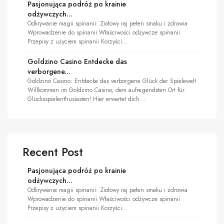
Pasjonująca podróż po krainie
odżywczych...
Odkrywanie magii spinanii: Ziołowy raj pełen smaku i zdrowia
Wprowadzenie do spinanii Właściwości odżywcze spinanii
Przepisy z użyciem spinanii Korzyści...
Goldzino Casino Entdecke das
verborgene...
Goldzino Casino: Entdecke das verborgene Glück der Spielewelt
Willkommen im Goldzino Casino, dem aufregendsten Ort für
Glücksspielenthusiasten! Hier erwartet dich...
Recent Post
Pasjonująca podróż po krainie
odżywczych...
Odkrywanie magii spinanii: Ziołowy raj pełen smaku i zdrowia
Wprowadzenie do spinanii Właściwości odżywcze spinanii
Przepisy z użyciem spinanii Korzyści...