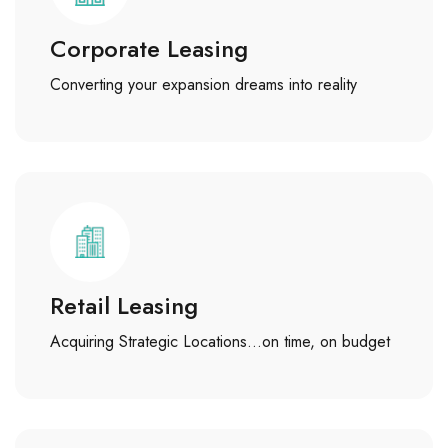
Corporate Leasing
Converting your expansion dreams into reality
Retail Leasing
Acquiring Strategic Locations…on time, on budget