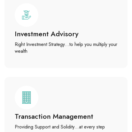
Investment Advisory
Right Investment Strategy…to help you multiply your
wealth
Transaction Management
Providing Support and Solidity…at every step