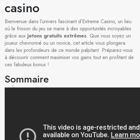
casino
Bienvenue dans l’univers fascinant d’Extreme Casino, un lieu
où le frisson du jeu se marie à des opportunités incroyables
grâce aux
jetons gratuits extrêmes
. Que vous soyez un
joueur chevronné ou un novice, cet article vous plongera
dans les profondeurs de ce monde palpitant. Préparez-vous
à découvrir comment maximiser vos gains tout en profitant de
ces fabuleux bonus !
Sommaire