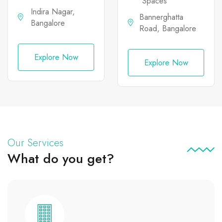
Spaces
Bannerghatta
Indira Nagar,
Nagar
Bannerghatta
Bangalore
Road, Bangalore
Explore Now
Explore Now
Our Services
What do you get?