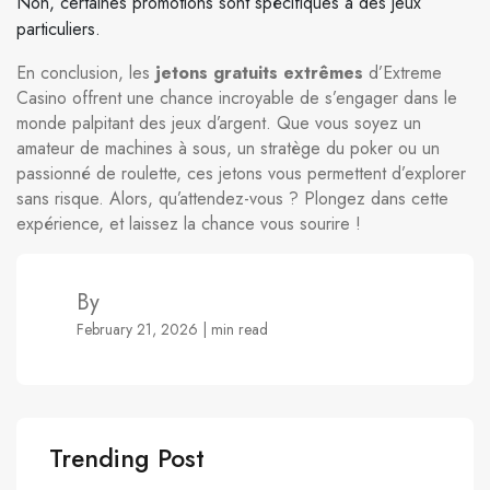
Non, certaines promotions sont spécifiques à des jeux
particuliers.
En conclusion, les
jetons gratuits extrêmes
d’Extreme
Casino offrent une chance incroyable de s’engager dans le
monde palpitant des jeux d’argent. Que vous soyez un
amateur de machines à sous, un stratège du poker ou un
passionné de roulette, ces jetons vous permettent d’explorer
sans risque. Alors, qu’attendez-vous ? Plongez dans cette
expérience, et laissez la chance vous sourire !
By
February 21, 2026 | min read
Trending Post