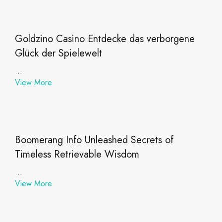
Goldzino Casino Entdecke das verborgene
Glück der Spielewelt
...
View More
Boomerang Info Unleashed Secrets of
Timeless Retrievable Wisdom
...
View More