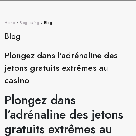
›
›
Home
Blog Listing
Blog
Blog
Plongez dans l’adrénaline des
jetons gratuits extrêmes au
casino
Plongez dans
l’adrénaline des jetons
gratuits extrêmes au