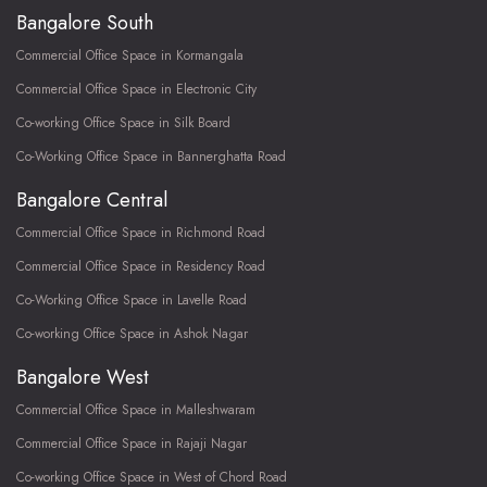
Bangalore South
Commercial Office Space in Kormangala
Commercial Office Space in Electronic City
Co-working Office Space in Silk Board
Co-Working Office Space in Bannerghatta Road
Bangalore Central
Commercial Office Space in Richmond Road
Commercial Office Space in Residency Road
Co-Working Office Space in Lavelle Road
Co-working Office Space in Ashok Nagar
Bangalore West
Commercial Office Space in Malleshwaram
Commercial Office Space in Rajaji Nagar
Co-working Office Space in West of Chord Road