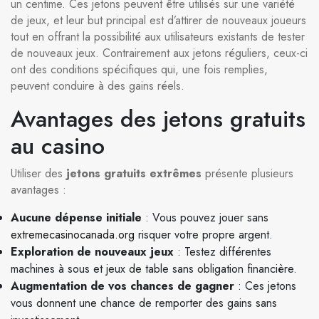
un centime. Ces jetons peuvent être utilisés sur une variété
de jeux, et leur but principal est d’attirer de nouveaux joueurs
tout en offrant la possibilité aux utilisateurs existants de tester
de nouveaux jeux. Contrairement aux jetons réguliers, ceux-ci
ont des conditions spécifiques qui, une fois remplies,
peuvent conduire à des gains réels.
Avantages des jetons gratuits
au casino
Utiliser des
jetons gratuits extrêmes
présente plusieurs
avantages :
Aucune dépense initiale
: Vous pouvez jouer sans
extremecasinocanada.org
risquer votre propre argent.
Exploration de nouveaux jeux
: Testez différentes
machines à sous et jeux de table sans obligation financière.
Augmentation de vos chances de gagner
: Ces jetons
vous donnent une chance de remporter des gains sans