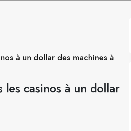
inos à un dollar des machines à
 les casinos à un dollar