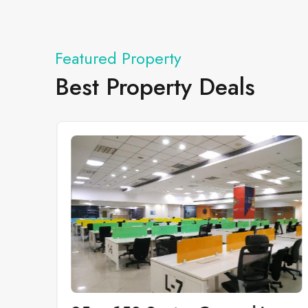
Featured Property
Best Property Deals
g