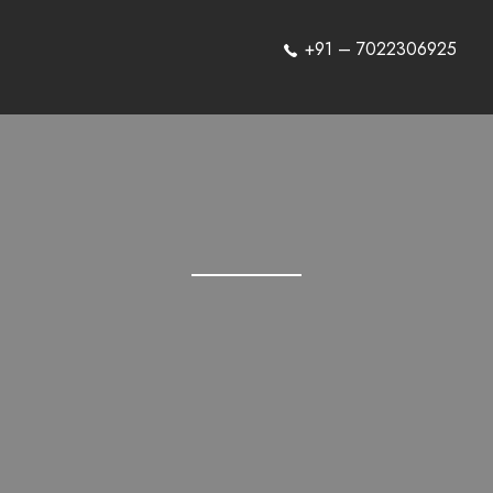
+91 – 7022306925