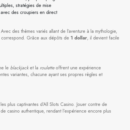
ltiples, stratégies de mise
é avec des croupiers en direct
 Avec des thèmes variés allant de l’aventure à la mythologie,
ui correspond. Grâce aux dépôts de
1 dollar
, il devient facile
mme le
blackjack
et la
roulette
offrent une expérience
entes variantes, chacune ayant ses propres règles et
 les plus captivantes d’All Slots Casino. Jouer contre de
 de casino authentique, rendant l’expérience encore plus