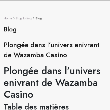
›
›
Home
Blog Listing
Blog
Blog
Plongée dans l’univers enivrant
de Wazamba Casino
Plongée dans l’univers
enivrant de Wazamba
Casino
Table des matières