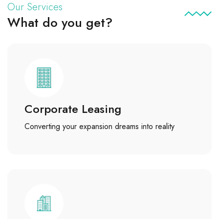
Our Services
What do you get?
Corporate Leasing
Converting your expansion dreams into reality