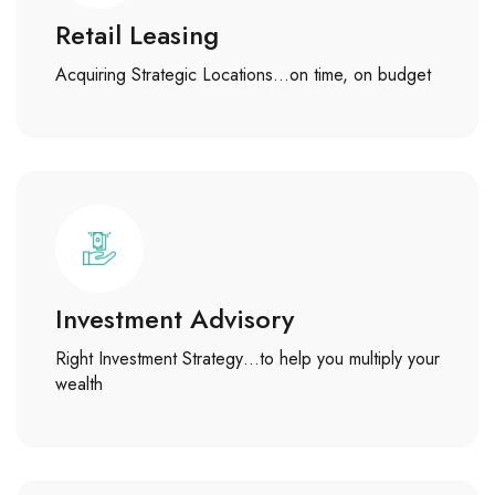
Retail Leasing
Acquiring Strategic Locations…on time, on budget
Investment Advisory
Right Investment Strategy…to help you multiply your
wealth