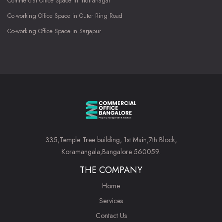
Commercial Office Space in Indiranagar
Co-working Office Space in Outer Ring Road
Co-working Office Space in Sarjapur
335,Temple Tree building, 1st Main,7th Block,
Koramangala,Bangalore 560059.
THE COMPANY
Home
Services
Contact Us