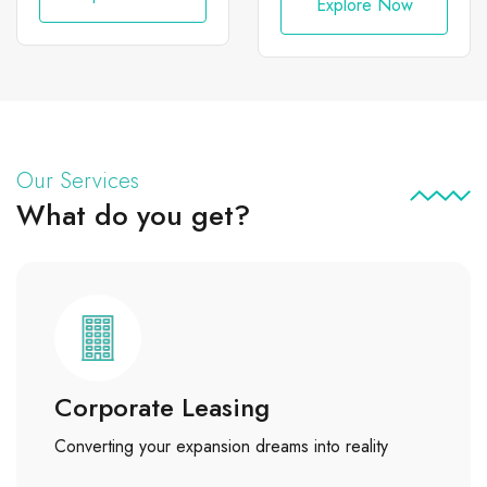
Explore Now
Our Services
What do you get?
Corporate Leasing
Converting your expansion dreams into reality