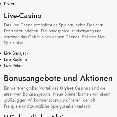
Poker
Live-Casino
Das Live-Casino ermöglicht es Spielern, echte Dealer in
Echtzeit zu erleben. Die Atmosphäre ist einzigartig und
vermittelt das Gefühl eines echten Casinos. Beliebte Live-
Spiele sind:
Live Blackjack
Live Roulette
Live Poker
Bonusangebote und Aktionen
Ein weiterer großer Vorteil des
Olybet Casinos
sind die
attraktiven Bonusangebote. Neue Spieler können von einem
großzügigen Willkommensbonus profitieren, der oft
Freispiele und zusätzliche Spielguthaben umfasst.