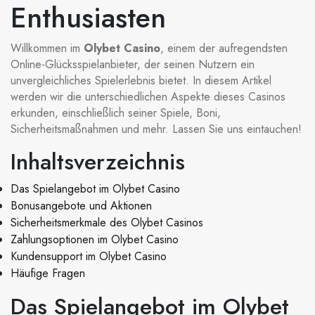
Enthusiasten
Willkommen im
Olybet Casino
, einem der aufregendsten
Online-Glücksspielanbieter, der seinen Nutzern ein
unvergleichliches Spielerlebnis bietet. In diesem Artikel
werden wir die unterschiedlichen Aspekte dieses Casinos
erkunden, einschließlich seiner Spiele, Boni,
Sicherheitsmaßnahmen und mehr. Lassen Sie uns eintauchen!
Inhaltsverzeichnis
Das Spielangebot im Olybet Casino
Bonusangebote und Aktionen
Sicherheitsmerkmale des Olybet Casinos
Zahlungsoptionen im Olybet Casino
Kundensupport im Olybet Casino
Häufige Fragen
Das Spielangebot im Olybet