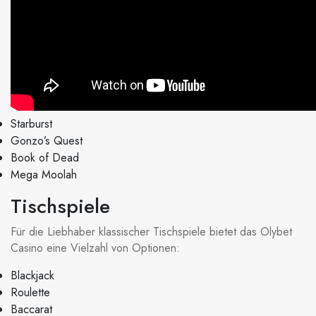
Starburst
Gonzo’s Quest
Book of Dead
Mega Moolah
Tischspiele
Für die Liebhaber klassischer Tischspiele bietet das Olybet
Casino eine Vielzahl von Optionen:
Blackjack
Roulette
Baccarat