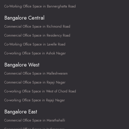
Co-Working Office Space in Bannerghatta Road
Bangalore Central
Commercial Office Space in Richmond Road
Commercial Office Space in Residency Road
Co-Working Office Space in Lavelle Road
Co-working Office Space in Ashok Nagar
Bangalore West
Commercial Office Space in Malleshwaram
Commercial Office Space in Rajaji Nagar
Co-working Office Space in West of Chord Road
Co-working Office Space in Rajaji Nagar
Bangalore East
Commercial Office Space in Marathahalli