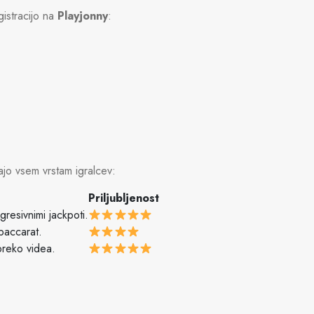
gistracijo na
Playjonny
:
ajo vsem vrstam igralcev:
Priljubljenost
gresivnimi jackpoti.
 baccarat.
 preko videa.