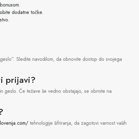
 bonusom.
obite dodatne točke.
stvo.
o geslo”. Sledite navodilom, da obnovite dostop do svojega
i prijavi?
e in geslo. Če težave še vedno obstajajo, se obrnite na
?
slovenija.com/
tehnologije šifriranja, da zagotovi varnost vaših