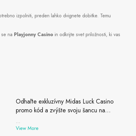
potrebno izpolniti, preden lahko dvignete dobitke. Temu
e se na
Playjonny Casino
in odkrijte svet priložnosti, ki vas
Odhaľte exkluzívny Midas Luck Casino
promo kód a zvýšte svoju šancu na
výhru
...
View More