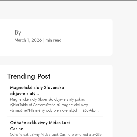
By
March 1, 2026 | min read
Trending Post
Magnetické sloty Slovensko
objavte zlatý...
Magnetické sloty Slovensko objavte zlatý poklad
výhierTable of ContentsPrečo sú magnetické sloty
výnimočné?Hlavné výhody pre slovenských hráčovAko
funguje systém magnetických...
Odhaľte exkluzívny Midas Luck
Casino...
Odhaľte exkluzívny Midas Luck Casino promo kód a zvýšte