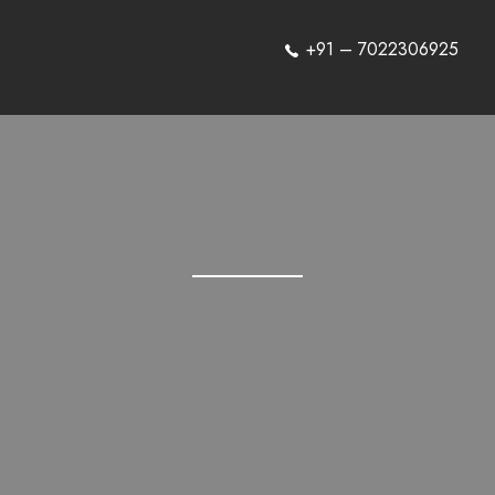
+91 – 7022306925