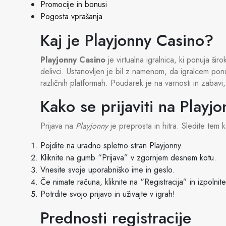
Promocije in bonusi
Pogosta vprašanja
Kaj je Playjonny Casino?
Playjonny Casino
je virtualna igralnica, ki ponuja širo
delivci. Ustanovljen je bil z namenom, da igralcem ponu
različnih platformah. Poudarek je na varnosti in zabavi,
Kako se prijaviti na Playj
Prijava na
Playjonny
je preprosta in hitra. Sledite tem 
Pojdite na uradno spletno stran Playjonny.
Kliknite na gumb “Prijava” v zgornjem desnem kotu.
Vnesite svoje uporabniško ime in geslo.
Če nimate računa, kliknite na “Registracija” in izpolnit
Potrdite svojo prijavo in uživajte v igrah!
Prednosti registracije