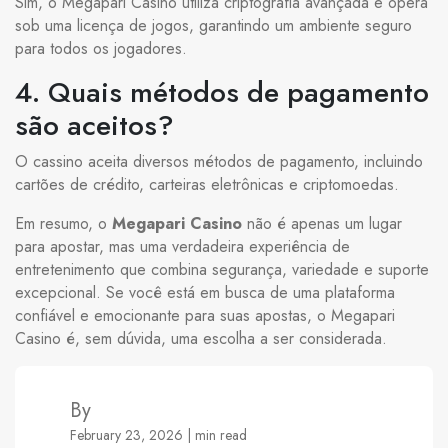
Sim, o Megapari Casino utiliza criptografia avançada e opera
sob uma licença de jogos, garantindo um ambiente seguro
para todos os jogadores.
4. Quais métodos de pagamento
são aceitos?
O cassino aceita diversos métodos de pagamento, incluindo
cartões de crédito, carteiras eletrônicas e criptomoedas.
Em resumo, o
Megapari Casino
não é apenas um lugar
para apostar, mas uma verdadeira experiência de
entretenimento que combina segurança, variedade e suporte
excepcional. Se você está em busca de uma plataforma
confiável e emocionante para suas apostas, o Megapari
Casino é, sem dúvida, uma escolha a ser considerada.
By
February 23, 2026 | min read