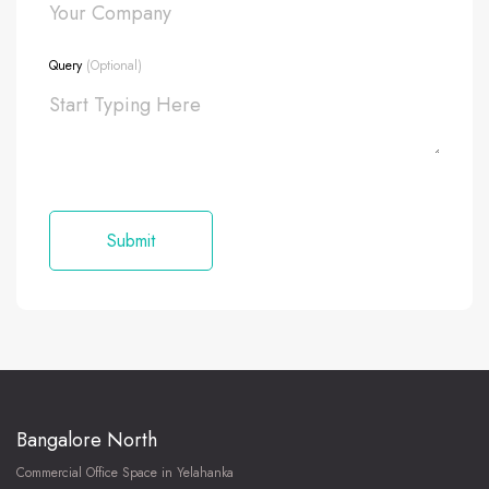
Query
(Optional)
Bangalore North
Commercial Office Space in Yelahanka