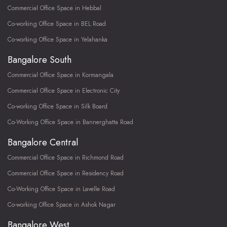
Commercial Office Space in Hebbal
Co-working Office Space in BEL Road
Co-working Office Space in Yelahanka
Bangalore South
Commercial Office Space in Kormangala
Commercial Office Space in Electronic City
Co-working Office Space in Silk Board
Co-Working Office Space in Bannerghatta Road
Bangalore Central
Commercial Office Space in Richmond Road
Commercial Office Space in Residency Road
Co-Working Office Space in Lavelle Road
Co-working Office Space in Ashok Nagar
Bangalore West