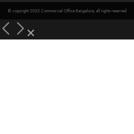
© copyright 2022 Commercial Office Bangalore, all rights reserved