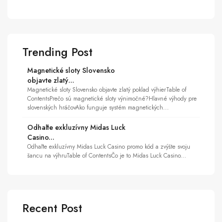
Trending Post
Magnetické sloty Slovensko
objavte zlatý...
Magnetické sloty Slovensko objavte zlatý poklad výhierTable of
ContentsPrečo sú magnetické sloty výnimočné?Hlavné výhody pre
slovenských hráčovAko funguje systém magnetických...
Odhaľte exkluzívny Midas Luck
Casino...
Odhaľte exkluzívny Midas Luck Casino promo kód a zvýšte svoju
šancu na výhruTable of ContentsČo je to Midas Luck Casino...
Recent Post