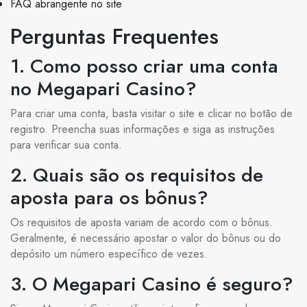
FAQ abrangente no site
Perguntas Frequentes
1. Como posso criar uma conta
no Megapari Casino?
Para criar uma conta, basta visitar o site e clicar no botão de
registro. Preencha suas informações e siga as instruções
para verificar sua conta.
2. Quais são os requisitos de
aposta para os bônus?
Os requisitos de aposta variam de acordo com o bônus.
Geralmente, é necessário apostar o valor do bônus ou do
depósito um número específico de vezes.
3. O Megapari Casino é seguro?