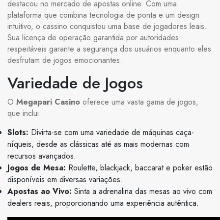
destacou no mercado de apostas online. Com uma
plataforma que combina tecnologia de ponta e um design
intuitivo, o cassino conquistou uma base de jogadores leais.
Sua licença de operação garantida por autoridades
respeitáveis garante a segurança dos usuários enquanto eles
desfrutam de jogos emocionantes.
Variedade de Jogos
O
Megapari Casino
oferece uma vasta gama de jogos,
que inclui:
Slots:
Divirta-se com uma variedade de máquinas caça-
níqueis, desde as clássicas até as mais modernas com
recursos avançados.
Jogos de Mesa:
Roulette, blackjack, baccarat e poker estão
disponíveis em diversas variações.
Apostas ao Vivo:
Sinta a adrenalina das mesas ao vivo com
dealers reais, proporcionando uma experiência autêntica.