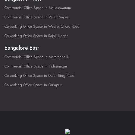
Commercial Office Space in Malleshwaram
Commercial Office Space in Rajaji Nagar
Co-working Office Space in West of Chord Road
Co-working Office Space in Rajaji Nagar
Bangalore East
Commercial Office Space in Marathahalli
Commercial Office Space in Indiranagar
Co-working Office Space in Outer Ring Road
Co-working Office Space in Sarjapur