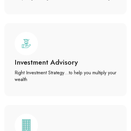
Investment Advisory
Right Investment Strategy…to help you multiply your
wealth