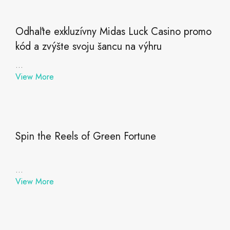
Odhaľte exkluzívny Midas Luck Casino promo
kód a zvýšte svoju šancu na výhru
...
View More
Spin the Reels of Green Fortune
...
View More