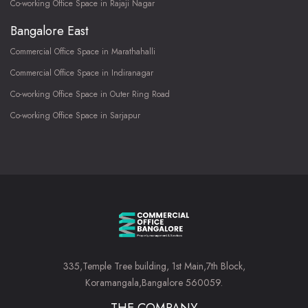
Co-working Office Space in Rajaji Nagar
Bangalore East
Commercial Office Space in Marathahalli
Commercial Office Space in Indiranagar
Co-working Office Space in Outer Ring Road
Co-working Office Space in Sarjapur
335,Temple Tree building, 1st Main,7th Block,
Koramangala,Bangalore 560059.