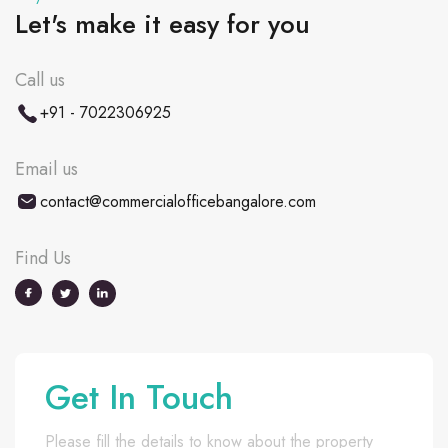
Let's make it easy for you
Call us
+91 - 7022306925
Email us
contact@commercialofficebangalore.com
Find Us
Get In Touch
Please fill the details to know about the property