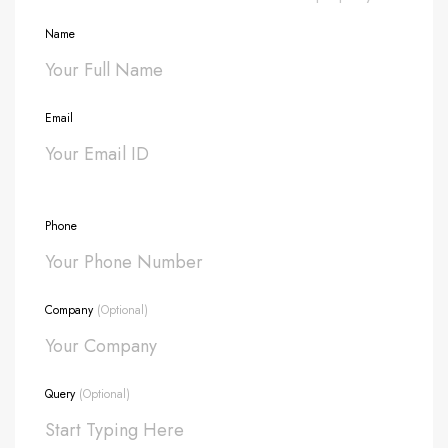
Name
Email
Phone
Company
(Optional)
Query
(Optional)