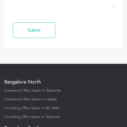
Bangalore North
Commercial Office Space in Yelahanka
Commercial Office Space in Hebbal
Co-working Office Space in BEL Road
Co-working Office Space in Yelahanka