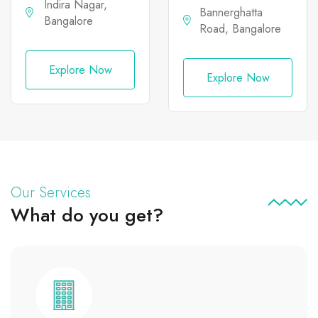
Indira Nagar,
Nagar
Bannerghatta
Bangalore
Road, Bangalore
Explore Now
Explore Now
Our Services
What do you get?