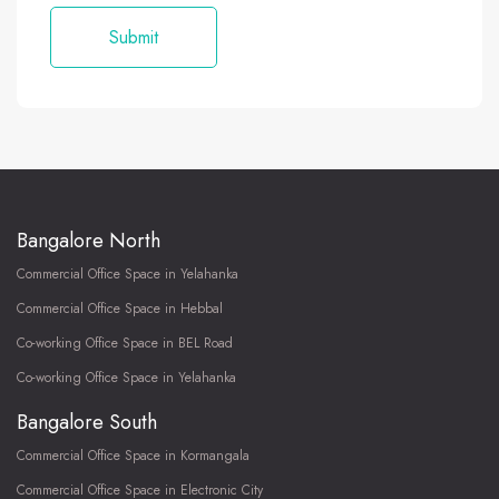
Bangalore North
Commercial Office Space in Yelahanka
Commercial Office Space in Hebbal
Co-working Office Space in BEL Road
Co-working Office Space in Yelahanka
Bangalore South
Commercial Office Space in Kormangala
Commercial Office Space in Electronic City