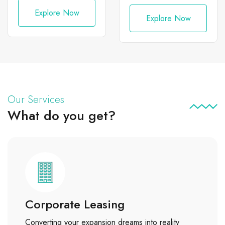
Explore Now
Explore Now
Our Services
What do you get?
Corporate Leasing
Converting your expansion dreams into reality