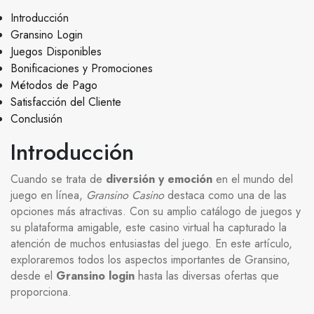
Introducción
Gransino Login
Juegos Disponibles
Bonificaciones y Promociones
Métodos de Pago
Satisfacción del Cliente
Conclusión
Introducción
Cuando se trata de
diversión y emoción
en el mundo del
juego en línea,
Gransino Casino
destaca como una de las
opciones más atractivas. Con su amplio catálogo de juegos y
su plataforma amigable, este casino virtual ha capturado la
atención de muchos entusiastas del juego. En este artículo,
exploraremos todos los aspectos importantes de Gransino,
desde el
Gransino login
hasta las diversas ofertas que
proporciona.