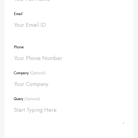
Email
Phone
Company
(Optional)
Query
(Optional)