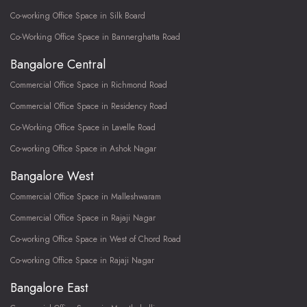
Co-working Office Space in Silk Board
Co-Working Office Space in Bannerghatta Road
Bangalore Central
Commercial Office Space in Richmond Road
Commercial Office Space in Residency Road
Co-Working Office Space in Lavelle Road
Co-working Office Space in Ashok Nagar
Bangalore West
Commercial Office Space in Malleshwaram
Commercial Office Space in Rajaji Nagar
Co-working Office Space in West of Chord Road
Co-working Office Space in Rajaji Nagar
Bangalore East