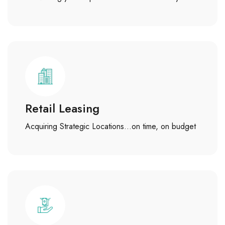
Retail Leasing
Acquiring Strategic Locations…on time, on budget