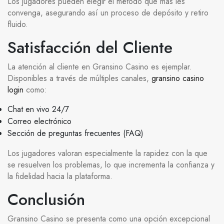
Los jugadores pueden elegir el método que más les
convenga, asegurando así un proceso de depósito y retiro
fluido.
Satisfacción del Cliente
La atención al cliente en Gransino Casino es ejemplar.
Disponibles a través de múltiples canales,
gransino casino
login
como:
Chat en vivo 24/7
Correo electrónico
Sección de preguntas frecuentes (FAQ)
Los jugadores valoran especialmente la rapidez con la que
se resuelven los problemas, lo que incrementa la confianza y
la fidelidad hacia la plataforma.
Conclusión
Gransino Casino se presenta como una opción excepcional