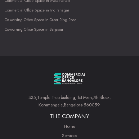
Commercial Office Space in Marathahalli
Commercial Office Space in Indiranagar
Co-working Office Space in Outer Ring Road
Co-working Office Space in Sarjapur
335,Temple Tree building, 1st Main,7th Block,
Koramangala,Bangalore 560059.
THE COMPANY
Home
Services