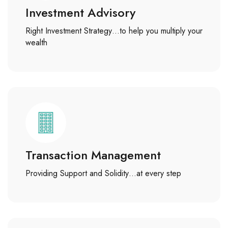
Investment Advisory
Right Investment Strategy…to help you multiply your
wealth
Transaction Management
Providing Support and Solidity…at every step