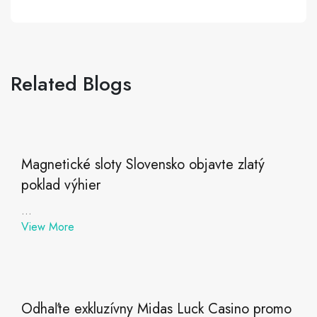
Related Blogs
Magnetické sloty Slovensko objavte zlatý
poklad výhier
...
View More
Odhaľte exkluzívny Midas Luck Casino promo