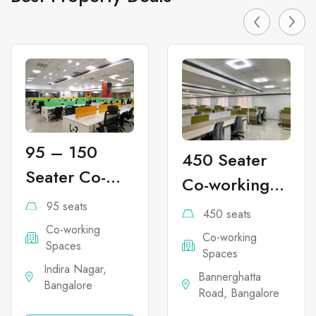
95 – 150
450 Seater
Seater Co-
Co-working
working
Office Space
95 seats
450 seats
Office Space
in
Co-working
Co-working
Spaces
in Indira
Spaces
Bannerghatta
Indira Nagar,
Nagar
Bannerghatta
Bangalore
Road, Bangalore