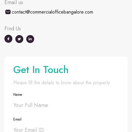
Email us
contact@commercialofficebangalore.com
Find Us
Get In Touch
Please fill the details to know about the property
Name
Email