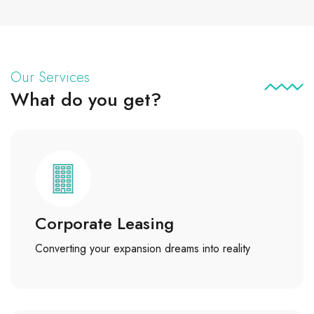
Our Services
What do you get?
Corporate Leasing
Converting your expansion dreams into reality