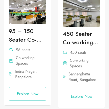
95 – 150
450 Seater
Seater Co-
Co-working
working
Office Space
95 seats
450 seats
Office Space
in
Co-working
Co-working
Spaces
in Indira
Spaces
Bannerghatta
Indira Nagar,
Nagar
Bannerghatta
Bangalore
Road, Bangalore
Explore Now
Explore Now