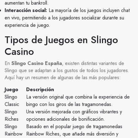
aumentan tu bankroll.
Interacción social:
La mayoría de los juegos incluyen chat
en vivo, permitiendo a los jugadores socializar durante su
experiencia de juego.
Tipos de Juegos en Slingo
Casino
En
Slingo Casino España
, existen distintas variantes de
Slingo que se adaptan a los gustos de todos los jugadores.
Aquí hay un resumen de algunas de las más populares:
Juego
Descripción
Slingo
La versión original que combina la experiencia de
Classic
bingo con los giros de las tragamonedas.
Slingo
Una versión mejorada con gráficos vibrantes y
Riches
opciones adicionales de bonificación.
Slingo
Basado en el popular juego de tragamonedas
Rainbow
Rainbow Riches, que añade más diversión y