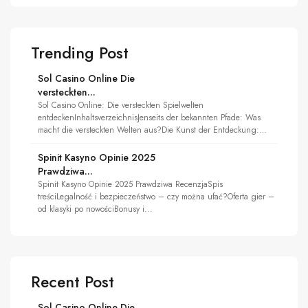
Trending Post
Sol Casino Online Die
versteckten...
Sol Casino Online: Die versteckten Spielwelten
entdeckenInhaltsverzeichnisJenseits der bekannten Pfade: Was
macht die versteckten Welten aus?Die Kunst der Entdeckung:
Tipps...
Spinit Kasyno Opinie 2025
Prawdziwa...
Spinit Kasyno Opinie 2025 Prawdziwa RecenzjaSpis
treściLegalność i bezpieczeństwo – czy można ufać?Oferta gier –
od klasyki po nowościBonusy i...
Recent Post
Sol Casino Online Die