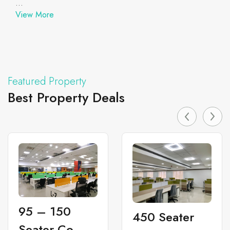
...
View More
Featured Property
Best Property Deals
95 – 150
450 Seater
Seater Co-