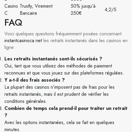
Casino
Trustly, Virement
50% jusqu’à
4,2/5
C
Bancaire
250€
FAQ
Voici quelques questions fréquemment posées concernant
instantcasinoca.net
les retraits instantanés dans les casinos en
ligne :
Les retraits instantanés sont-ils sécurisés ?
Oui, tant que vous utilisez des méthodes de paiement
reconnues et que vous jouez sur des plateformes régulées.
Y a-t-il des frais associés ?
La plupart des casinos n’imposent pas de frais pour les
retraits instantanés, mais il est prudent de vérifier les
conditions générales.
Combien de temps cela prend-il pour traiter un retrait
?
Avec les options instantanées, cela se fait en quelques
minutes.