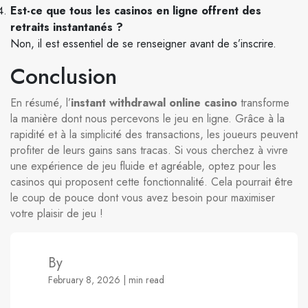
Est-ce que tous les casinos en ligne offrent des
retraits instantanés ?
Non, il est essentiel de se renseigner avant de s’inscrire.
Conclusion
En résumé, l’
instant withdrawal online casino
transforme
la manière dont nous percevons le jeu en ligne. Grâce à la
rapidité et à la simplicité des transactions, les joueurs peuvent
profiter de leurs gains sans tracas. Si vous cherchez à vivre
une expérience de jeu fluide et agréable, optez pour les
casinos qui proposent cette fonctionnalité. Cela pourrait être
le coup de pouce dont vous avez besoin pour maximiser
votre plaisir de jeu !
By
February 8, 2026 | min read