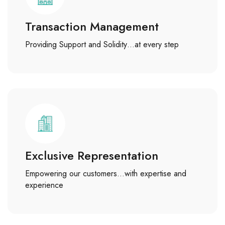
Transaction Management
Providing Support and Solidity…at every step
Exclusive Representation
Empowering our customers…with expertise and
experience