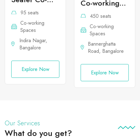
Co-working
working
Office Space
95 seats
450 seats
Office Space
in
Co-working
Co-working
Spaces
in Indira
Spaces
Bannerghatta
Indira Nagar,
Nagar
Bannerghatta
Bangalore
Road, Bangalore
Explore Now
Explore Now
Our Services
What do you get?