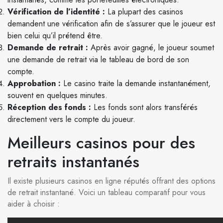
Vérification de l’identité :
La plupart des casinos
demandent une vérification afin de s’assurer que le joueur est
bien celui qu’il prétend être.
Demande de retrait :
Après avoir gagné, le joueur soumet
une demande de retrait via le tableau de bord de son
compte.
Approbation :
Le casino traite la demande instantanément,
souvent en quelques minutes.
Réception des fonds :
Les fonds sont alors transférés
directement vers le compte du joueur.
Meilleurs casinos pour des
retraits instantanés
Il existe plusieurs casinos en ligne réputés offrant des options
de retrait instantané. Voici un tableau comparatif pour vous
aider à choisir :