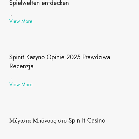
Spielwelten entdecken
...
View More
Spinit Kasyno Opinie 2025 Prawdziwa
Recenzja
...
View More
Μέγιστα Μπόνους στο Spin It Casino