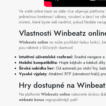
Ve světě online kasin se stále více objevuje platforma
jedinečnou kombinací zábavy, vzrušení a šancí na výh
místem, které byste měli navštívit, pokud hledáte nez
Vlastnosti Winbeatz onlin
Winbeatz online
se může pochlubit řadou funkcí, kter
jsou některé z klíčových vlastností:
Intuitivní uživatelské rozhraní:
Snadná navigace a 
Mobilní kompatibilita:
Hrajte kdykoliv a kdekoli díky
Široká nabídka her:
Od automatů po stolní hry, každ
Vysoké výplaty:
Atraktivní RTP (návratnost hráči) pr
Hry dostupné na Winbeat
Na platformě
Winbeatz online
naleznete širokou šká
winbeatz bonus
nejpopulárnější patří: