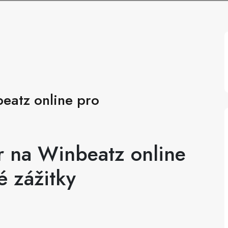
eatz online pro
r na Winbeatz online
 zážitky