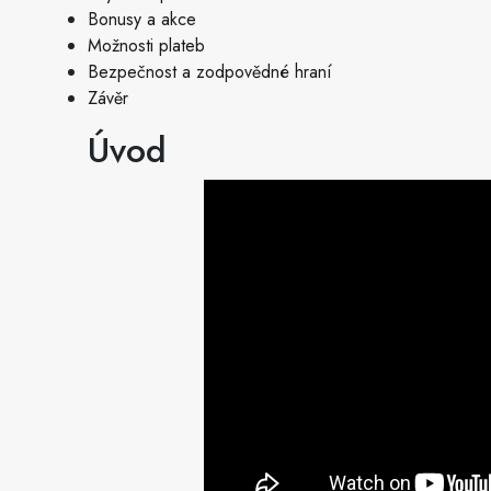
Bonusy a akce
Možnosti plateb
Bezpečnost a zodpovědné hraní
Závěr
Úvod