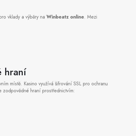
pro vklady a výběry na
Winbeatz online
. Mezi
 hraní
ním místě. Kasino využívá šifrování SSL pro ochranu
e zodpovědné hraní prostřednictvím: