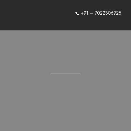
+91 – 7022306925