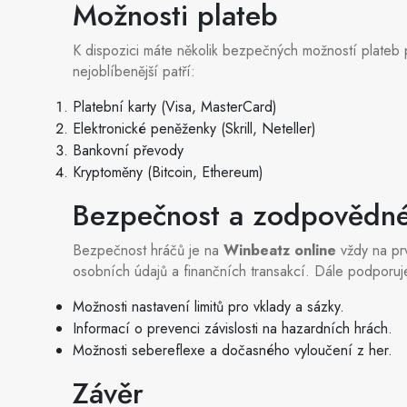
Možnosti plateb
K dispozici máte několik bezpečných možností plateb 
nejoblíbenější patří:
Platební karty (Visa, MasterCard)
Elektronické peněženky (Skrill, Neteller)
Bankovní převody
Kryptoměny (Bitcoin, Ethereum)
Bezpečnost a zodpovědné
Bezpečnost hráčů je na
Winbeatz online
vždy na prv
osobních údajů a finančních transakcí. Dále podporuj
Možnosti nastavení limitů pro vklady a sázky.
Informací o prevenci závislosti na hazardních hrách.
Možnosti sebereflexe a dočasného vyloučení z her.
Závěr