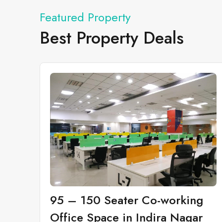
Featured Property
Best Property Deals
g
95 – 150 Seater Co-working
Office Space in Indira Nagar