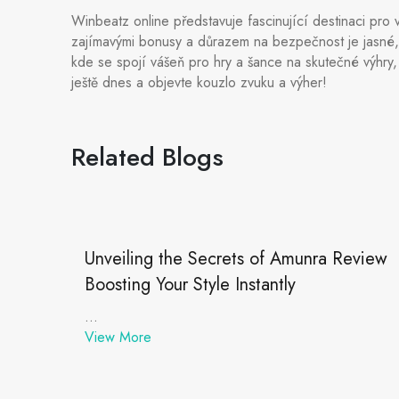
Winbeatz online představuje fascinující destinaci pro
zajímavými bonusy a důrazem na bezpečnost je jasné, p
kde se spojí vášeň pro hry a šance na skutečné výhry
ještě dnes a objevte kouzlo zvuku a výher!
Related Blogs
Unveiling the Secrets of Amunra Review
Boosting Your Style Instantly
...
View More