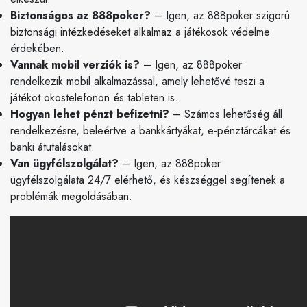
Biztonságos az 888poker?
– Igen, az 888poker szigorú
biztonsági intézkedéseket alkalmaz a játékosok védelme
érdekében.
Vannak mobil verziók is?
– Igen, az 888poker
rendelkezik mobil alkalmazással, amely lehetővé teszi a
játékot okostelefonon és tableten is.
Hogyan lehet pénzt befizetni?
– Számos lehetőség áll
rendelkezésre, beleértve a bankkártyákat, e-pénztárcákat és
banki átutalásokat.
Van ügyfélszolgálat?
– Igen, az 888poker
ügyfélszolgálata 24/7 elérhető, és készséggel segítenek a
problémák megoldásában.