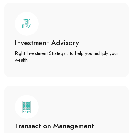
Investment Advisory
Right Investment Strategy…to help you multiply your
wealth
Transaction Management