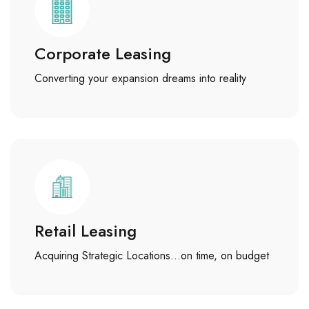
Corporate Leasing
Converting your expansion dreams into reality
Retail Leasing
Acquiring Strategic Locations…on time, on budget