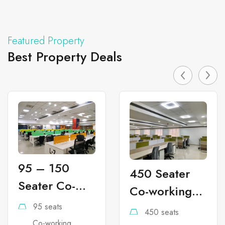
Featured Property
Best Property Deals
95 – 150
450 Seater
Seater Co-
Co-working
working
Office Space
95 seats
450 seats
Office Space
Co-working