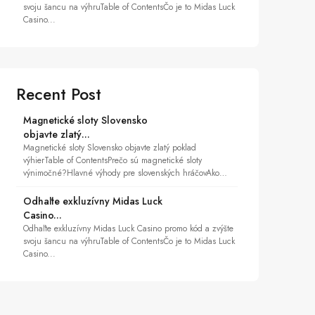
svoju šancu na výhruTable of ContentsČo je to Midas Luck
Casino...
Recent Post
Magnetické sloty Slovensko
objavte zlatý...
Magnetické sloty Slovensko objavte zlatý poklad
výhierTable of ContentsPrečo sú magnetické sloty
výnimočné?Hlavné výhody pre slovenských hráčovAko
funguje systém magnetických...
Odhaľte exkluzívny Midas Luck
Casino...
Odhaľte exkluzívny Midas Luck Casino promo kód a zvýšte
svoju šancu na výhruTable of ContentsČo je to Midas Luck
Casino...