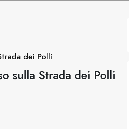
trada dei Polli
o sulla Strada dei Polli