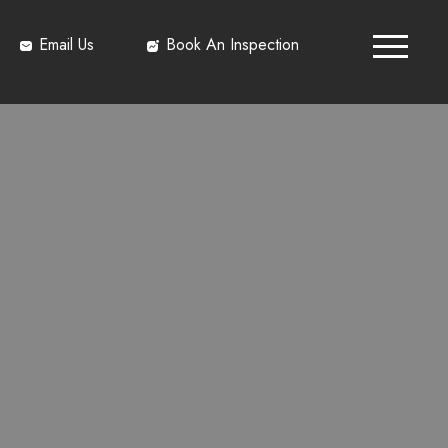
Email Us
Book An Inspection