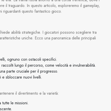
re il traguardo. In questo articolo, esploreremo il gameplay,
 riguardanti questo fantastico gioco.
iede abilità strategiche. I giocatori possono scegliere tra
ratteristiche uniche. Ecco una panoramica delle principali
velli, ognuno con ostacoli specifici.
ccolti lungo il percorso, come velocità e invulnerabilità.
una parte cruciale per il progresso.
e sbloccare nuovi livelli.
tenere il divertimento e la varietà:
tutte le missioni.
escente.