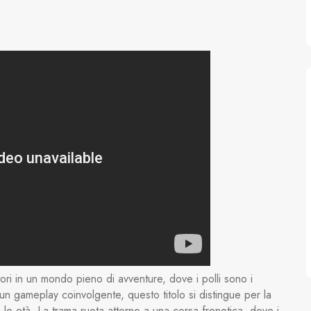
ori in un mondo pieno di avventure, dove i polli sono i
 un gameplay coinvolgente, questo titolo si distingue per la
te le età. La trama ruota attorno a una corsa frenetica, dove i