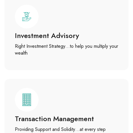
Investment Advisory
Right Investment Strategy…to help you multiply your
wealth
Transaction Management
Providing Support and Solidity…at every step