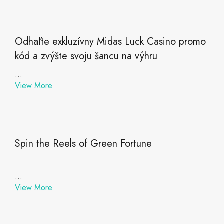
Odhaľte exkluzívny Midas Luck Casino promo
kód a zvýšte svoju šancu na výhru
...
View More
Spin the Reels of Green Fortune
...
View More