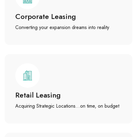
Corporate Leasing
Converting your expansion dreams into reality
Retail Leasing
Acquiring Strategic Locations…on time, on budget