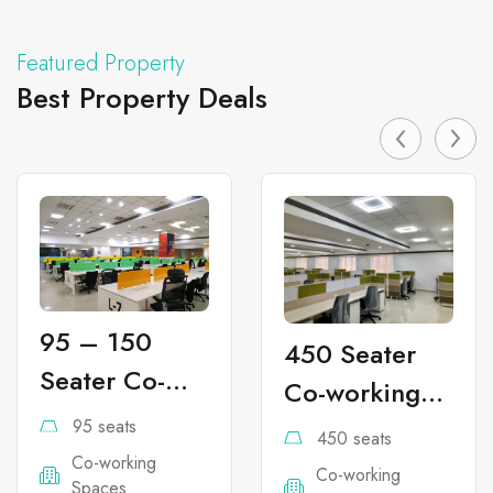
Featured Property
Best Property Deals
95 – 150
450 Seater
Seater Co-
Co-working
working
Office Space
95 seats
450 seats
Office Space
in
Co-working
Co-working
Spaces