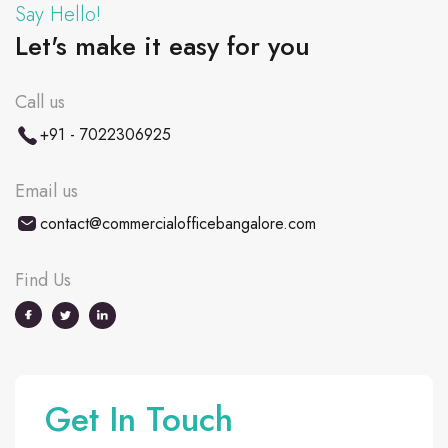
Say Hello!
Let's make it easy for you
Call us
+91 - 7022306925
Email us
contact@commercialofficebangalore.com
Find Us
Get In Touch