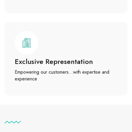
Exclusive Representation
Empowering our customers…with expertise and
experience