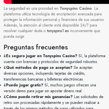
La seguridad es una prioridad en
Tonyspins Casino
. La
plataforma utiliza tecnología de encriptación avanzada para
proteger la información personal y financiera de sus usuarios.
Además, la atención al cliente está disponible 24/7 para
resolver cualquier duda o
tonyspins1.es
inconveniente que
pueda surgir.
Preguntas frecuentes
¿Es seguro jugar en Tonyspins Casino?
Sí, la plataforma
cuenta con licencias y protocolos de seguridad robustos.
¿Qué métodos de pago se aceptan?
Se aceptan
diversas opciones, incluyendo tarjetas de crédito,
transferencias bancarias y billeteras electrónicas.
¿Puedo jugar gratis?
Sí, muchos juegos ofrecen una
versión demo para jugar sin apostar dinero real.
¿Cómo puedo retirar mis ganancias?
Las solicitudes de
retiro son procesadas rápidamente y se pueden realizar a
través de los mismos métodos de pago utilizados para