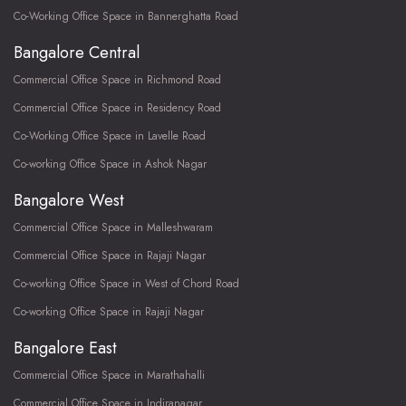
Co-Working Office Space in Bannerghatta Road
Bangalore Central
Commercial Office Space in Richmond Road
Commercial Office Space in Residency Road
Co-Working Office Space in Lavelle Road
Co-working Office Space in Ashok Nagar
Bangalore West
Commercial Office Space in Malleshwaram
Commercial Office Space in Rajaji Nagar
Co-working Office Space in West of Chord Road
Co-working Office Space in Rajaji Nagar
Bangalore East
Commercial Office Space in Marathahalli
Commercial Office Space in Indiranagar