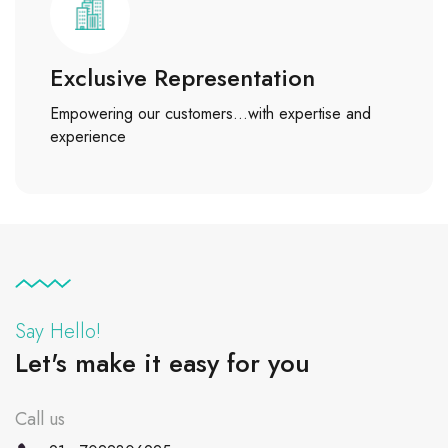
Exclusive Representation
Empowering our customers…with expertise and
experience
Say Hello!
Let's make it easy for you
Call us