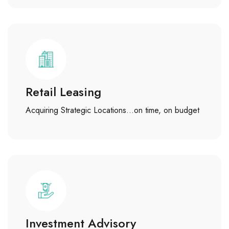
Retail Leasing
Acquiring Strategic Locations…on time, on budget
Investment Advisory