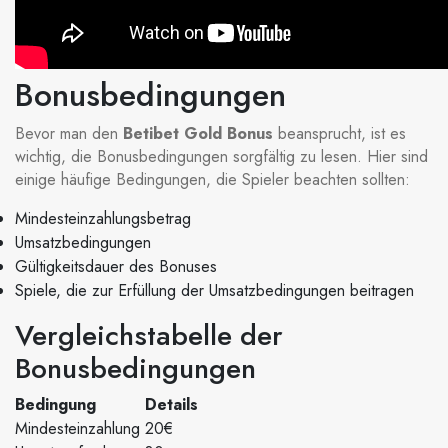
Bonusbedingungen
Bevor man den
Betibet Gold Bonus
beansprucht, ist es
wichtig, die Bonusbedingungen sorgfältig zu lesen. Hier sind
einige häufige Bedingungen, die Spieler beachten sollten:
Mindesteinzahlungsbetrag
Umsatzbedingungen
Gültigkeitsdauer des Bonuses
Spiele, die zur Erfüllung der Umsatzbedingungen beitragen
Vergleichstabelle der
Bonusbedingungen
Bedingung
Details
Mindesteinzahlung
20€