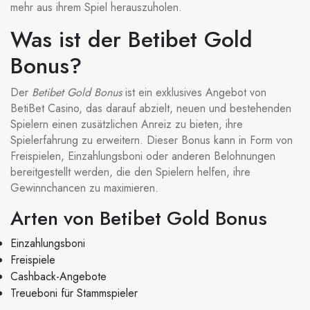
mehr aus ihrem Spiel herauszuholen.
Was ist der Betibet Gold
Bonus?
Der
Betibet Gold Bonus
ist ein exklusives Angebot von
BetiBet Casino, das darauf abzielt, neuen und bestehenden
Spielern einen zusätzlichen Anreiz zu bieten, ihre
Spielerfahrung zu erweitern. Dieser Bonus kann in Form von
Freispielen, Einzahlungsboni oder anderen Belohnungen
bereitgestellt werden, die den Spielern helfen, ihre
Gewinnchancen zu maximieren.
Arten von Betibet Gold Bonus
Einzahlungsboni
Freispiele
Cashback-Angebote
Treueboni für Stammspieler