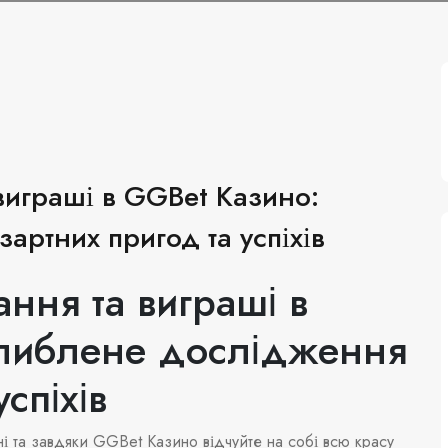
играші в GGBet Казино:
ртних пригод та успіхів
ння та виграші в
либлене дослідження
спіхів
і та завдяки GGBet Казино відчуйте на собі всю красу