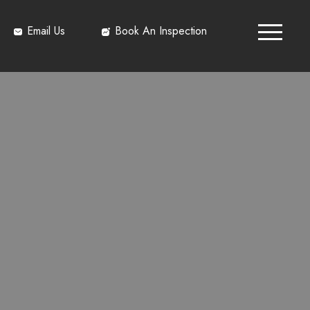
Email Us
Book An Inspection