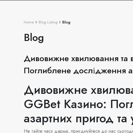
›
›
Home
Blog Listing
Blog
Blog
Дивовижне хвилювання та в
Поглиблене дослідження аза
Дивовижне хвилюва
GGBet Казино: Пог
азартних пригод та у
Не гайте часу дарма, приєднуйтеся до нас сьогодн