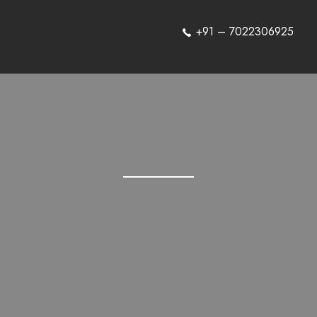
+91 – 7022306925