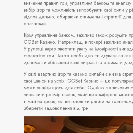
вивчення правил гри, управління банком та аналізу
вибір ігор та можливість випробувати свої сили у р
відповідально, обираючи оптимальні стратегії для 
розвагами.
Крім управління банком, важливо також розуміти пра
GGBet Казино. Наприклад, в покері важливо аналіз
У рулетці варто звертати увагу на імовірності випа
стратегією гри. Також необхідно слідкувати за акц
допомогти збільшити ваші виграші та отримати дод
У світі азартних ігор та казино онлайн є низка стр
свої шанси на успіх. GGBet Казино – це популярн
може знайти щось для себе. Однією з ключових ст
визначити розмір ставок, який ви комфортно может
ліміти на гроші, які ви готові витратити на граль
зберегти задоволення від гри.