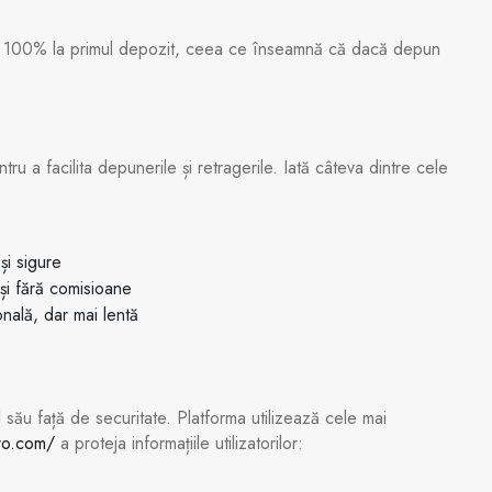
e 100% la primul depozit, ceea ce înseamnă că dacă depun
 a facilita depunerile și retragerile. Iată câteva dintre cele
și sigure
și fără comisioane
nală, dar mai lentă
său față de securitate. Platforma utilizează cele mai
ro.com/
a proteja informațiile utilizatorilor: