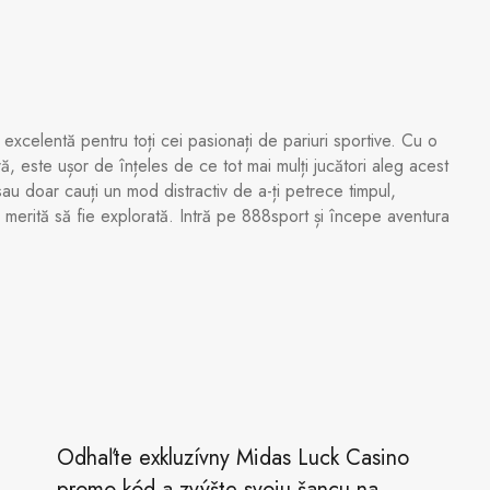
excelentă pentru toți cei pasionați de pariuri sportive. Cu o
ră, este ușor de înțeles de ce tot mai mulți jucători aleg acest
 sau doar cauți un mod distractiv de a-ți petrece timpul,
erită să fie explorată. Intră pe 888sport și începe aventura
Odhaľte exkluzívny Midas Luck Casino
promo kód a zvýšte svoju šancu na