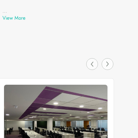
...
View More