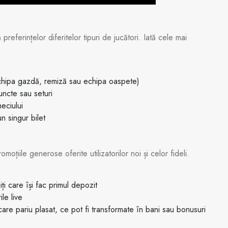
 preferințelor diferitelor tipuri de jucători. Iată cele mai
echipa gazdă, remiză sau echipa oaspete)
uncte sau seturi
meciului
n singur bilet
moțiile generose oferite utilizatorilor noi și celor fideli.
ți care își fac primul depozit
le live
re pariu plasat, ce pot fi transformate în bani sau bonusuri