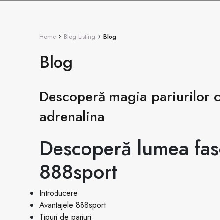
›
›
Home
Blog Listing
Blog
Blog
Descoperă magia pariurilor 
adrenalina
Descoperă lumea fasc
888sport
Introducere
Avantajele 888sport
Tipuri de pariuri