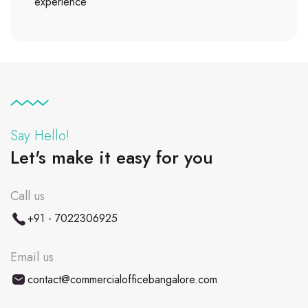
experience
Say Hello!
Let's make it easy for you
Call us
+91 - 7022306925
Email us
contact@commercialofficebangalore.com