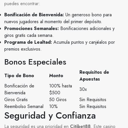
puedes encontrar:
Bonificación de Bienvenida:
Un generoso bono para
nuevos jugadores al momento del primer depósito.
Promociones Semanales:
Bonificaciones adicionales y
giros gratis cada semana.
Programa de Lealtad:
Acumula puntos y canjéalos por
premios exclusivos.
Bonos Especiales
Requisitos de
Tipo de Bono
Monto
Apuestas
Bonificación de
100% hasta
30x
Bienvenida
$500
Giros Gratis
50 Giros
Sin Requisitos
Reembolso Semanal
10%
Sin Requisitos
Seguridad y Confianza
La seguridad es una prioridad en
Citibet88
. Este casino