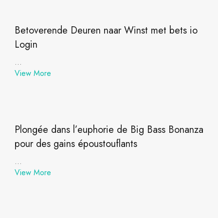
Betoverende Deuren naar Winst met bets io
Login
...
View More
Plongée dans l’euphorie de Big Bass Bonanza
pour des gains époustouflants
...
View More