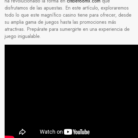
ha revolucionado la forma en
citibet88mx.com
que
disfrutamos de las apuestas. En este artículo, exploraremos
todo lo que este magnífico casino tiene para ofrecer, desde
su amplia gama de juegos hasta las promociones más
atractivas. Prepárate para sumergirte en una experiencia de
juego inigualable.