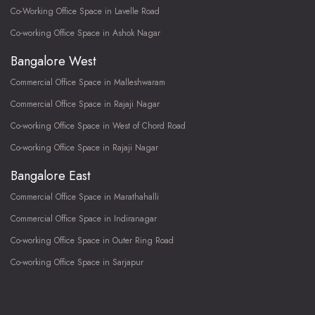
Co-Working Office Space in Lavelle Road
Co-working Office Space in Ashok Nagar
Bangalore West
Commercial Office Space in Malleshwaram
Commercial Office Space in Rajaji Nagar
Co-working Office Space in West of Chord Road
Co-working Office Space in Rajaji Nagar
Bangalore East
Commercial Office Space in Marathahalli
Commercial Office Space in Indiranagar
Co-working Office Space in Outer Ring Road
Co-working Office Space in Sarjapur