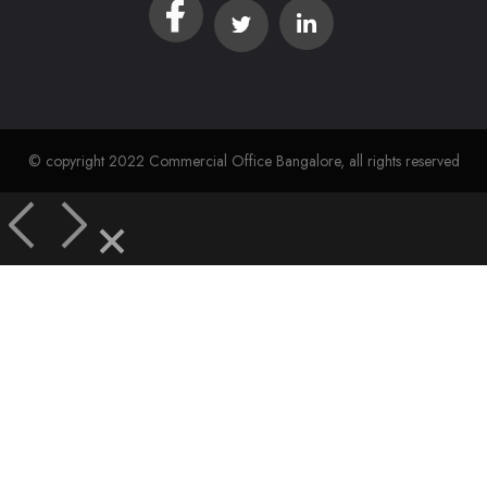
© copyright 2022 Commercial Office Bangalore, all rights reserved