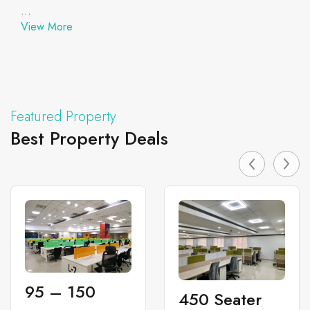
...
View More
Featured Property
Best Property Deals
95 – 150
450 Seater