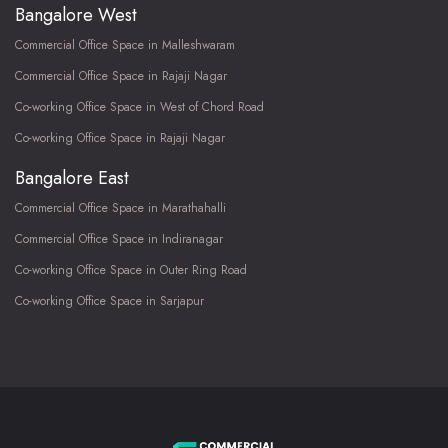
Bangalore West
Commercial Office Space in Malleshwaram
Commercial Office Space in Rajaji Nagar
Co-working Office Space in West of Chord Road
Co-working Office Space in Rajaji Nagar
Bangalore East
Commercial Office Space in Marathahalli
Commercial Office Space in Indiranagar
Co-working Office Space in Outer Ring Road
Co-working Office Space in Sarjapur