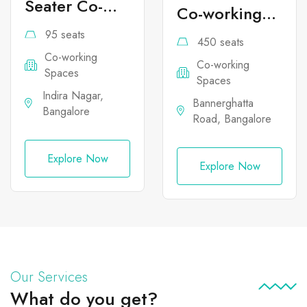
Seater Co-
Co-working
working
Office Space
95 seats
450 seats
Office Space
in
Co-working
Co-working
Spaces
in Indira
Spaces
Bannerghatta
Indira Nagar,
Nagar
Bannerghatta
Bangalore
Road, Bangalore
Explore Now
Explore Now
Our Services
What do you get?