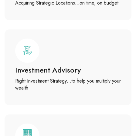
Acquiring Strategic Locations…on time, on budget
Investment Advisory
Right Investment Strategy…to help you multiply your
wealth