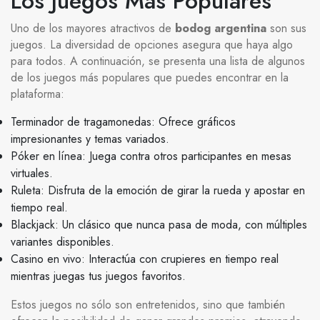
Los Juegos Más Populares
Uno de los mayores atractivos de
bodog argentina
son sus
juegos. La diversidad de opciones asegura que haya algo
para todos. A continuación, se presenta una lista de algunos
de los juegos más populares que puedes encontrar en la
plataforma:
Terminador de tragamonedas: Ofrece gráficos
impresionantes y temas variados.
Póker en línea: Juega contra otros participantes en mesas
virtuales.
Ruleta: Disfruta de la emoción de girar la rueda y apostar en
tiempo real.
Blackjack: Un clásico que nunca pasa de moda, con múltiples
variantes disponibles.
Casino en vivo: Interactúa con crupieres en tiempo real
mientras juegas tus juegos favoritos.
Estos juegos no sólo son entretenidos, sino que también