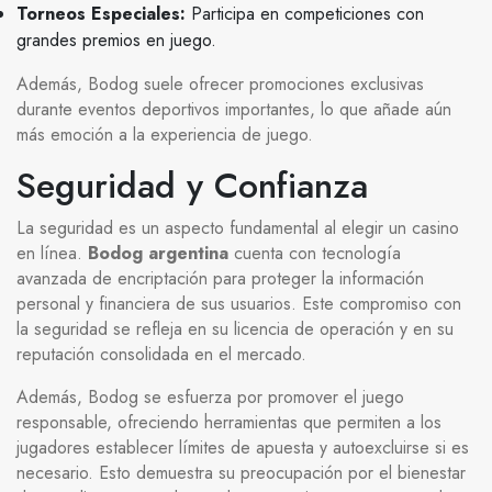
Torneos Especiales:
Participa en competiciones con
grandes premios en juego.
Además, Bodog suele ofrecer promociones exclusivas
durante eventos deportivos importantes, lo que añade aún
más emoción a la experiencia de juego.
Seguridad y Confianza
La seguridad es un aspecto fundamental al elegir un casino
en línea.
Bodog argentina
cuenta con tecnología
avanzada de encriptación para proteger la información
personal y financiera de sus usuarios. Este compromiso con
la seguridad se refleja en su licencia de operación y en su
reputación consolidada en el mercado.
Además, Bodog se esfuerza por promover el juego
responsable, ofreciendo herramientas que permiten a los
jugadores establecer límites de apuesta y autoexcluirse si es
necesario. Esto demuestra su preocupación por el bienestar