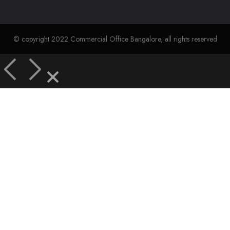
© copyright 2022 Commercial Office Bangalore, all rights reserved