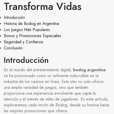
Transforma Vidas
Introducción
Historia de Bodog en Argentina
Los Juegos Más Populares
Bonos y Promociones Especiales
Seguridad y Confianza
Conclusión
Introducción
En el mundo del entretenimiento digital,
bodog argentina
se ha posicionado como un referente indiscutible en la
industria de los casinos en línea. Este sitio no solo ofrece
una amplia variedad de juegos, sino que también
proporciona una experiencia envolvente que capta la
atención y el interés de miles de jugadores. En este artículo,
exploraremos cada rincón de Bodog, desde su historia hasta
las mejores promociones que ofrece.