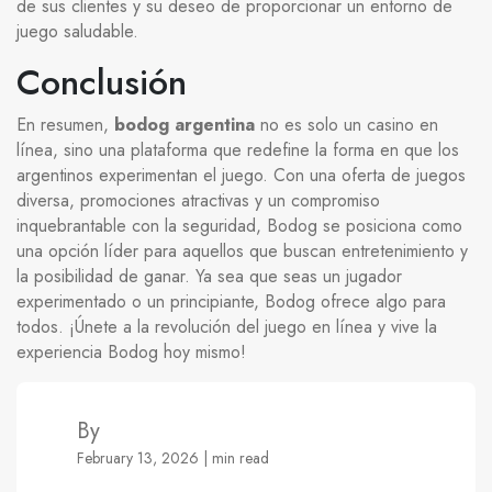
de sus clientes y su deseo de proporcionar un entorno de
juego saludable.
Conclusión
En resumen,
bodog argentina
no es solo un casino en
línea, sino una plataforma que redefine la forma en que los
argentinos experimentan el juego. Con una oferta de juegos
diversa, promociones atractivas y un compromiso
inquebrantable con la seguridad, Bodog se posiciona como
una opción líder para aquellos que buscan entretenimiento y
la posibilidad de ganar. Ya sea que seas un jugador
experimentado o un principiante, Bodog ofrece algo para
todos. ¡Únete a la revolución del juego en línea y vive la
experiencia Bodog hoy mismo!
By
February 13, 2026 | min read