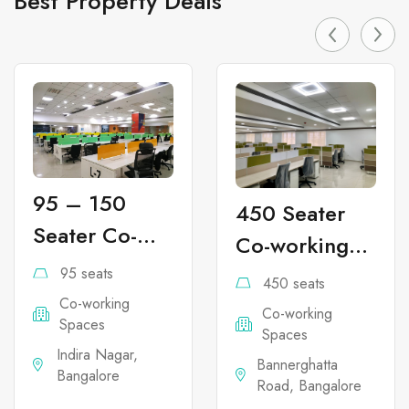
Best Property Deals
95 – 150
450 Seater
Seater Co-
Co-working
working
Office Space
95 seats
450 seats
Office Space
in
Co-working
Co-working
Spaces
in Indira
Spaces
Bannerghatta
Indira Nagar,
Nagar
Bannerghatta
Bangalore
Road, Bangalore