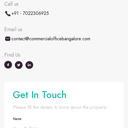
Call us
+91 - 7022306925
Email us
contact@commercialofficebangalore.com
Find Us
Get In Touch
Please fill the details to know about the property
Name