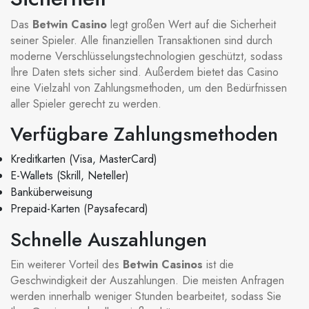
Das
Betwin Casino
legt großen Wert auf die Sicherheit
seiner Spieler. Alle finanziellen Transaktionen sind durch
moderne Verschlüsselungstechnologien geschützt, sodass
Ihre Daten stets sicher sind. Außerdem bietet das Casino
eine Vielzahl von Zahlungsmethoden, um den Bedürfnissen
aller Spieler gerecht zu werden.
Verfügbare Zahlungsmethoden
Kreditkarten (Visa, MasterCard)
E-Wallets (Skrill, Neteller)
Banküberweisung
Prepaid-Karten (Paysafecard)
Schnelle Auszahlungen
Ein weiterer Vorteil des
Betwin Casinos
ist die
Geschwindigkeit der Auszahlungen. Die meisten Anfragen
werden innerhalb weniger Stunden bearbeitet, sodass Sie