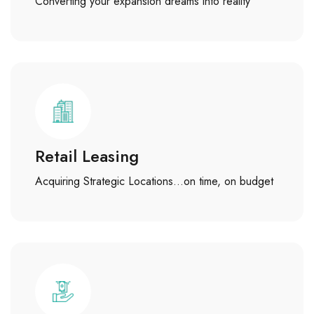
Converting your expansion dreams into reality
Retail Leasing
Acquiring Strategic Locations…on time, on budget