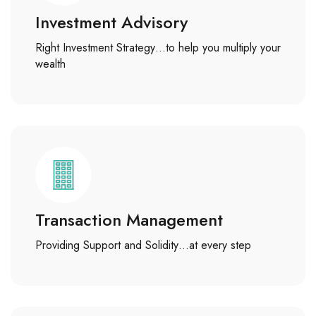
Investment Advisory
Right Investment Strategy…to help you multiply your
wealth
Transaction Management
Providing Support and Solidity…at every step