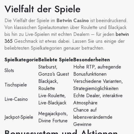
Vielfalt der Spiele
Die Vielfalt der Spiele im
Betwin Casino
ist beeindruckend.
Von klassischen Spielautomaten über Roulette und Blackjack
bis hin zu Live-Spielen mit echten Dealern – für jeden
betwin
365
Geschmack ist etwas dabei. Lassen Sie uns einige der
beliebtesten Spielkategorien genauer betrachten.
Spielkategorie
Beliebte Spiele
Besonderheiten
Starburst,
Hohe RTP, aufregende
Slots
Gonzo’s Quest
Bonusfunktionen
Blackjack,
Verschiedene Varianten,
Tischspiele
Roulette
Strategiemöglichkeiten
Live-Roulette,
Echte Dealer, interaktive
Live-Casino
Live-Blackjack
Atmosphäre
Chance auf
Megajackpots,
Jackpot-Spiele
lebensverändernde
Divine Fortune
Gewinne
Bonussystem und Aktionen