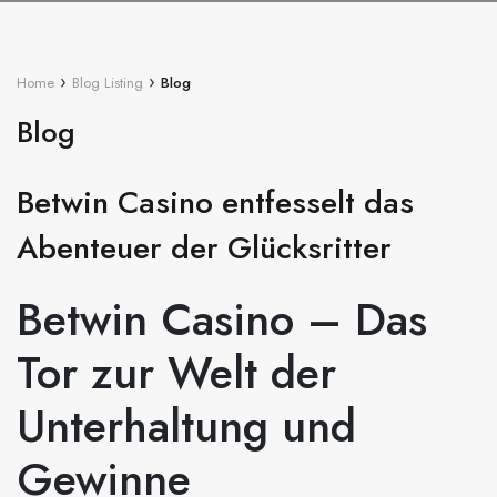
›
›
Home
Blog Listing
Blog
Blog
Betwin Casino entfesselt das
Abenteuer der Glücksritter
Betwin Casino – Das
Tor zur Welt der
Unterhaltung und
Gewinne