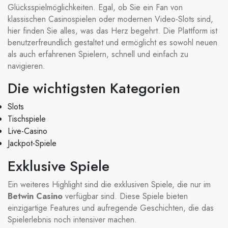
Glücksspielmöglichkeiten. Egal, ob Sie ein Fan von
klassischen Casinospielen oder modernen Video-Slots sind,
hier finden Sie alles, was das Herz begehrt. Die Plattform ist
benutzerfreundlich gestaltet und ermöglicht es sowohl neuen
als auch erfahrenen Spielern, schnell und einfach zu
navigieren.
Die wichtigsten Kategorien
Slots
Tischspiele
Live-Casino
Jackpot-Spiele
Exklusive Spiele
Ein weiteres Highlight sind die exklusiven Spiele, die nur im
Betwin Casino
verfügbar sind. Diese Spiele bieten
einzigartige Features und aufregende Geschichten, die das
Spielerlebnis noch intensiver machen.