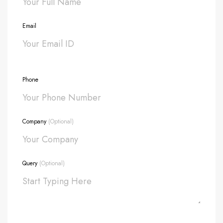
Email
Phone
Company
(Optional)
Query
(Optional)