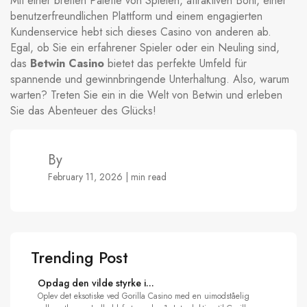
Mit einer breiten Palette von Spielen, attraktiven Boni, einer
benutzerfreundlichen Plattform und einem engagierten
Kundenservice hebt sich dieses Casino von anderen ab.
Egal, ob Sie ein erfahrener Spieler oder ein Neuling sind,
das
Betwin Casino
bietet das perfekte Umfeld für
spannende und gewinnbringende Unterhaltung. Also, warum
warten? Treten Sie ein in die Welt von Betwin und erleben
Sie das Abenteuer des Glücks!
By
February 11, 2026 | min read
Trending Post
Opdag den vilde styrke i...
Oplev det eksotiske ved Gorilla Casino med en uimodståelig