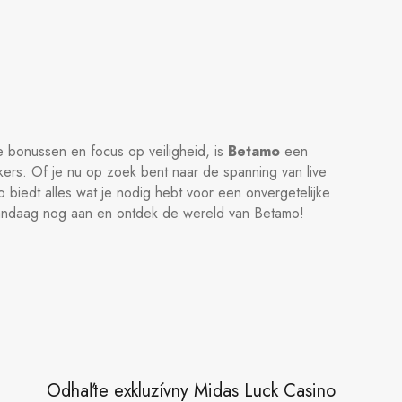
ke bonussen en focus op veiligheid, is
Betamo
een
ers. Of je nu op zoek bent naar de spanning van live
biedt alles wat je nodig hebt voor een onvergetelijke
vandaag nog aan en ontdek de wereld van Betamo!
Odhaľte exkluzívny Midas Luck Casino