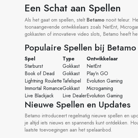
Een Schat aan Spellen
Als het gaat om spellen, stelt
Betamo
nooit teleur. H
toonaangevende ontwikkelaars zoals NetEnt, Microgam
gokkasten of innovatieve video slots, Betamo heeft het
Populaire Spellen bij Betamo
Spel
Type
Ontwikkelaar
Starburst
Gokkast
NetEnt
Book of Dead
Gokkast
Play’n GO
Lightning Roulette
Tafelspel
Evolution Gaming
Immortal Romance
Gokkast
Microgaming
Live Blackjack
Live Dealer
Evolution Gaming
Nieuwe Spellen en Updates
Betamo introduceert regelmatig nieuwe spellen en up
je altijd iets nieuws en spannends kunt ontdekken. H
laatste toevoegingen aan het spelaanbod.