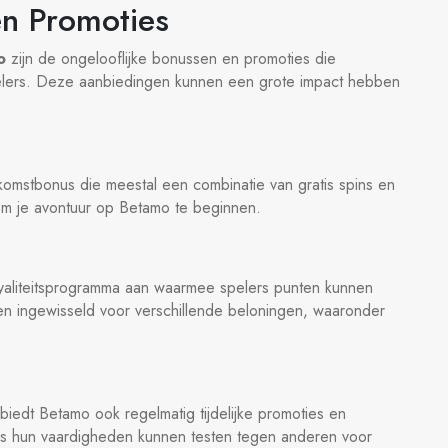
en Promoties
o
zijn de ongelooflijke bonussen en promoties die
pelers. Deze aanbiedingen kunnen een grote impact hebben
omstbonus die meestal een combinatie van gratis spins en
om je avontuur op Betamo te beginnen.
oyaliteitsprogramma aan waarmee spelers punten kunnen
n ingewisseld voor verschillende beloningen, waaronder
iedt Betamo ook regelmatig tijdelijke promoties en
s hun vaardigheden kunnen testen tegen anderen voor