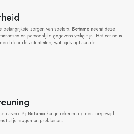
rheid
de belangrijkste zorgen van spelers.
Betamo
neemt deze
ransacties en persoonlijke gegevens veilig zijn. Het casino is
erd door de autoriteiten, wat bijdraagt aan de
teuning
ine casino. Bij
Betamo
kun je rekenen op een toegewijd
 met al je vragen en problemen.