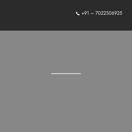
+91 – 7022306925