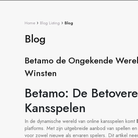
›
›
Home
Blog Listing
Blog
Blog
Betamo de Ongekende Werel
Winsten
Betamo: De Betover
Kansspelen
In de dynamische wereld van online kansspelen komt
platforms. Met zijn uitgebreide aanbod van spellen en
voor zowel nieuwe als ervaren spelers. Dit artikel n