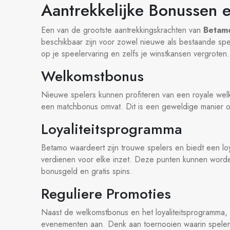
Aantrekkelijke Bonussen 
Een van de grootste aantrekkingskrachten van
Betam
beschikbaar zijn voor zowel nieuwe als bestaande s
op je speelervaring en zelfs je winstkansen vergroten.
Welkomstbonus
Nieuwe spelers kunnen profiteren van een royale welk
een matchbonus omvat. Dit is een geweldige manier 
Loyaliteitsprogramma
Betamo waardeert zijn trouwe spelers en biedt een l
verdienen voor elke inzet. Deze punten kunnen worde
bonusgeld en gratis spins.
Reguliere Promoties
Naast de welkomstbonus en het loyaliteitsprogramma, b
evenementen aan. Denk aan toernooien waarin speler