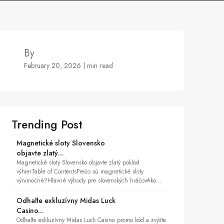
By
February 20, 2026 | min read
Trending Post
Magnetické sloty Slovensko
objavte zlatý...
Magnetické sloty Slovensko objavte zlatý poklad
výhierTable of ContentsPrečo sú magnetické sloty
výnimočné?Hlavné výhody pre slovenských hráčovAko
funguje systém magnetických...
Odhaľte exkluzívny Midas Luck
Casino...
Odhaľte exkluzívny Midas Luck Casino promo kód a zvýšte