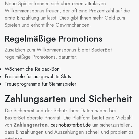
Neue Spieler können sich über einen attraktiven
Willkommensbonus freuen, der oft eine Prozentzahl auf die
erste Einzahlung umfasst. Dies gibt Ihnen mehr Geld zum
Spielen und erhöht Ihre Gewinnchancen.
Regelmäßige Promotions
Zusätzlich zum Willkommensbonus bietet BaxterBet
regelmäßige Promotions, darunter:
Wöchentliche Reload-Boni
Freispiele für ausgewählte Slots
Treueprogramme für Stammspieler
Zahlungsarten und Sicherheit
Die Sicherheit und der Schutz Ihrer Daten haben bei
BaxterBet oberste Priorität. Die Plattform bietet eine Vielzahl
von
Zahlungsarten
,
casinobaxterbet.de
um sicherzustellen,
dass Einzahlungen und Auszahlungen schnell und problemlos