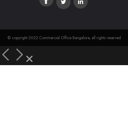
© copyright 2022 Commercial Office Bangalore, all rights reserved