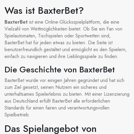
Was ist BaxterBet?
BaxterBet
ist eine Online-Glücksspielplattform, die eine
Vielzahl von Wettmöglichkeiten bietet. Ob Sie ein Fan von
Spielautomaten, Tischspielen oder Sportwetten sind,
BaxterBet hat für jeden etwas zu bieten. Die Seite ist
benutzerfreundlich gestaltet und ermöglicht es den Spielern,
einfach zu navigieren und ihre Lieblingsspiele zu finden.
Die Geschichte von BaxterBet
BaxterBet wurde vor einigen Jahren gegründet und hat sich
zum Ziel gesetzt, seinen Nutzern ein sicheres und
unterhaltsames Spielerlebnis zu bieten. Mit einer Lizenzierung
aus Deutschland erfüllt BaxterBet alle erforderlichen
Standards für einen fairen und verantwortungsvollen
Spielbetrieb.
Das Spielangebot von