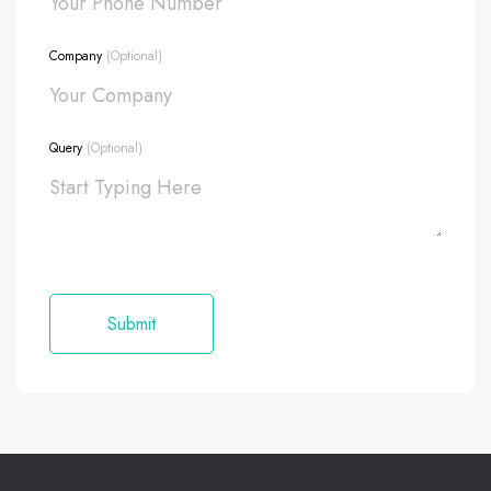
Company
(Optional)
Query
(Optional)