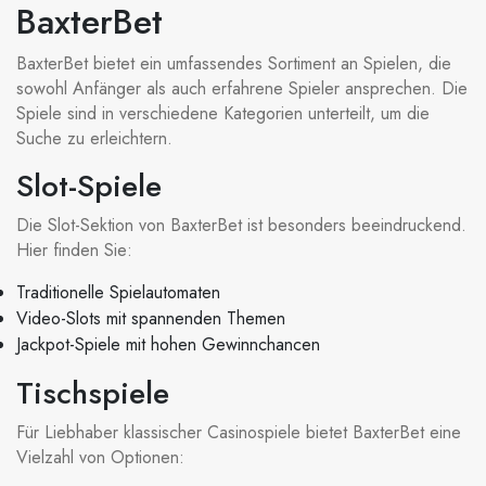
BaxterBet
BaxterBet bietet ein umfassendes Sortiment an Spielen, die
sowohl Anfänger als auch erfahrene Spieler ansprechen. Die
Spiele sind in verschiedene Kategorien unterteilt, um die
Suche zu erleichtern.
Slot-Spiele
Die Slot-Sektion von BaxterBet ist besonders beeindruckend.
Hier finden Sie:
Traditionelle Spielautomaten
Video-Slots mit spannenden Themen
Jackpot-Spiele mit hohen Gewinnchancen
Tischspiele
Für Liebhaber klassischer Casinospiele bietet BaxterBet eine
Vielzahl von Optionen: