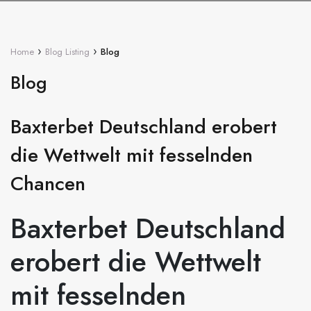
›
›
Home
Blog Listing
Blog
Blog
Baxterbet Deutschland erobert
die Wettwelt mit fesselnden
Chancen
Baxterbet Deutschland
erobert die Wettwelt
mit fesselnden