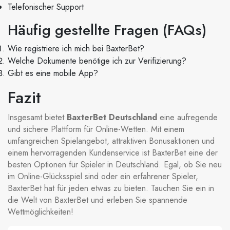
Telefonischer Support
Häufig gestellte Fragen (FAQs)
Wie registriere ich mich bei BaxterBet?
Welche Dokumente benötige ich zur Verifizierung?
Gibt es eine mobile App?
Fazit
Insgesamt bietet
BaxterBet Deutschland
eine aufregende
und sichere Plattform für Online-Wetten. Mit einem
umfangreichen Spielangebot, attraktiven Bonusaktionen und
einem hervorragenden Kundenservice ist BaxterBet eine der
besten Optionen für Spieler in Deutschland. Egal, ob Sie neu
im Online-Glücksspiel sind oder ein erfahrener Spieler,
BaxterBet hat für jeden etwas zu bieten. Tauchen Sie ein in
die Welt von BaxterBet und erleben Sie spannende
Wettmöglichkeiten!