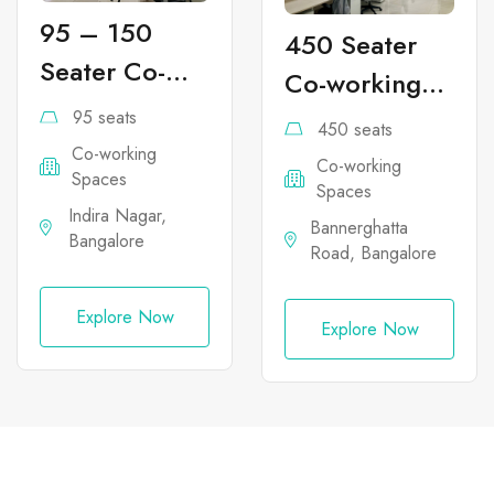
95 – 150
450 Seater
Seater Co-
Co-working
working
Office Space
95 seats
450 seats
Office Space
in
Co-working
Co-working
Spaces
in Indira
Spaces
Bannerghatta
Indira Nagar,
Nagar
Bannerghatta
Bangalore
Road, Bangalore
Explore Now
Explore Now