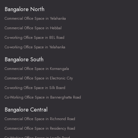
Bangalore North
Commercial Office Space in Yelahanka
Commercial Office Space in Hebbal
Co-working Office Space in BEL Road
Co-working Office Space in Yelahanka
Bangalore South
Commercial Office Space in Kormangala
Commercial Office Space in Electronic City
Co-working Office Space in Silk Board
Co-Working Office Space in Bannerghatta Road
Bangalore Central
Commercial Office Space in Richmond Road
Commercial Office Space in Residency Road