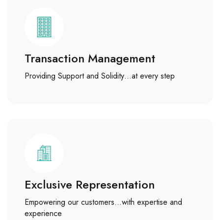
Transaction Management
Providing Support and Solidity…at every step
Exclusive Representation
Empowering our customers…with expertise and
experience