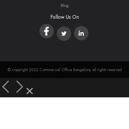
Blog
Follow Us On
© copyright 2022 Commercial Office Bangalore, all rights reserved