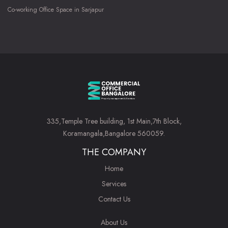
Co-working Office Space in Sarjapur
335,Temple Tree building, 1st Main,7th Block,
Koramangala,Bangalore 560059.
THE COMPANY
Home
Services
Contact Us
About Us