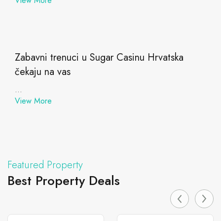
View More
Zabavni trenuci u Sugar Casinu Hrvatska
čekaju na vas
...
View More
Featured Property
Best Property Deals