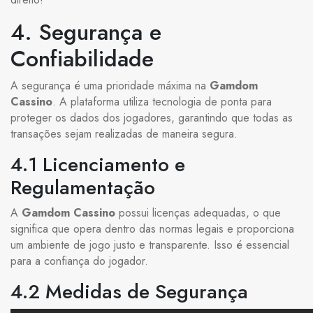
4. Segurança e
Confiabilidade
A segurança é uma prioridade máxima na
Gamdom
Cassino
. A plataforma utiliza tecnologia de ponta para
proteger os dados dos jogadores, garantindo que todas as
transações sejam realizadas de maneira segura.
4.1 Licenciamento e
Regulamentação
A
Gamdom Cassino
possui licenças adequadas, o que
significa que opera dentro das normas legais e proporciona
um ambiente de jogo justo e transparente. Isso é essencial
para a confiança do jogador.
4.2 Medidas de Segurança