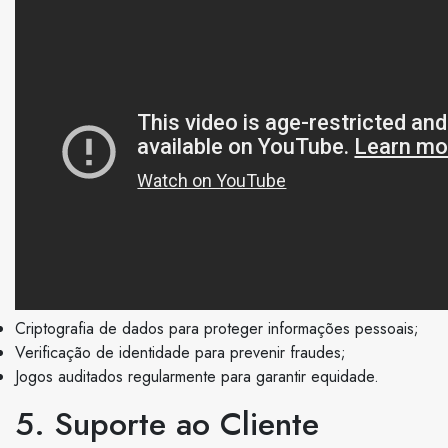
Criptografia de dados para proteger informações pessoais;
Verificação de identidade para prevenir fraudes;
Jogos auditados regularmente para garantir equidade.
5. Suporte ao Cliente