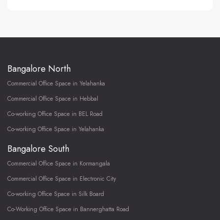
Bangalore North
Commercial Office Space in Yelahanka
Commercial Office Space in Hebbal
Co-working Office Space in BEL Road
Co-working Office Space in Yelahanka
Bangalore South
Commercial Office Space in Kormangala
Commercial Office Space in Electronic City
Co-working Office Space in Silk Board
Co-Working Office Space in Bannerghatta Road