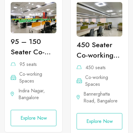
95 – 150
450 Seater
Seater Co-
Co-working
working
Office Space
95 seats
450 seats
Office Space
in
Co-working
Co-working
Spaces
in Indira
Spaces
Bannerghatta
Indira Nagar,
Nagar
Bannerghatta
Bangalore
Road, Bangalore
Explore Now
Explore Now