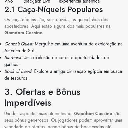
Vivo
Blackjack Live
experiência autêntica
2.1 Caça-Níqueis Populares
Os caça-níqueis são, sem dúvida, os queridinhos dos
apostadores. Aqui estão alguns dos mais populares na
Gamdom Cassino
:
Gonzo’s Quest:
Mergulhe em uma aventura de exploração na
América do Sul.
Starburst:
Uma explosão de cores e oportunidades de
ganhos.
Book of Dead:
Explore a antiga civilização egípcia em busca
de tesouros.
3. Ofertas e Bônus
Imperdíveis
Um dos aspectos mais atraentes da
Gamdom Cassino
são
seus bônus generosos. Os jogadores podem aproveitar uma
variedade de ofertas, desde bônus de boas-vindas até