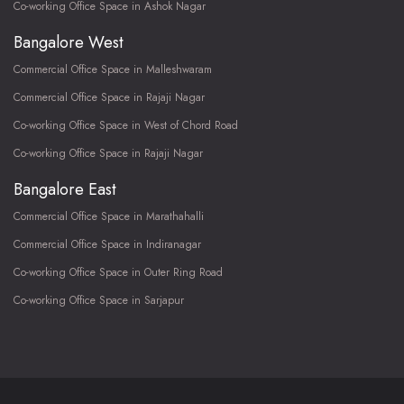
Co-working Office Space in Ashok Nagar
Bangalore West
Commercial Office Space in Malleshwaram
Commercial Office Space in Rajaji Nagar
Co-working Office Space in West of Chord Road
Co-working Office Space in Rajaji Nagar
Bangalore East
Commercial Office Space in Marathahalli
Commercial Office Space in Indiranagar
Co-working Office Space in Outer Ring Road
Co-working Office Space in Sarjapur