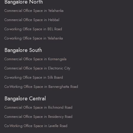
Bangalore North
Commercial Office Space in Yelahanka
Commercial Office Space in Hebbal
Co-working Office Space in BEL Road
Co-working Office Space in Yelahanka
Bangalore South
Commercial Office Space in Kormangala
Commercial Office Space in Electronic City
Co-working Office Space in Silk Board
Co-Working Office Space in Bannerghatta Road
Bangalore Central
Commercial Office Space in Richmond Road
Commercial Office Space in Residency Road
Co-Working Office Space in Lavelle Road