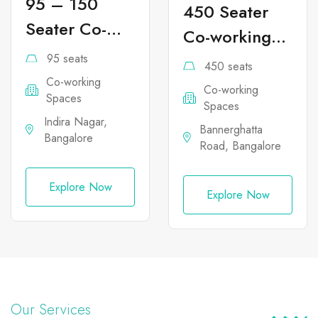
95 – 150
450 Seater
Seater Co-
Co-working
working
Office Space
95 seats
450 seats
Office Space
in
Co-working
Co-working
Spaces
in Indira
Spaces
Bannerghatta
Indira Nagar,
Nagar
Bannerghatta
Bangalore
Road, Bangalore
Explore Now
Explore Now
Our Services