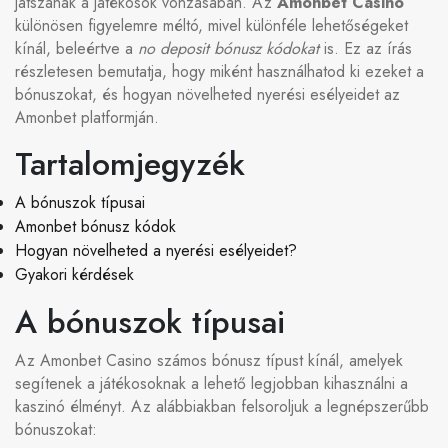
játszanak a játékosok vonzásában. Az
Amonbet Casino
különösen figyelemre méltó, mivel különféle lehetőségeket
kínál, beleértve a
no deposit bónusz kódokat
is. Ez az írás
részletesen bemutatja, hogy miként használhatod ki ezeket a
bónuszokat, és hogyan növelheted nyerési esélyeidet az
Amonbet platformján.
Tartalomjegyzék
A bónuszok típusai
Amonbet bónusz kódok
Hogyan növelheted a nyerési esélyeidet?
Gyakori kérdések
A bónuszok típusai
Az Amonbet Casino számos bónusz típust kínál, amelyek
segítenek a játékosoknak a lehető legjobban kihasználni a
kaszinó élményt. Az alábbiakban felsoroljuk a legnépszerűbb
bónuszokat: