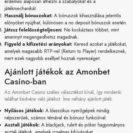
érdemes alaposan átnézni a szabályokat és a
játékmechanikát.
Használj bónuszokat:
A bónuszok kihasználása jelentős
előnyöket nyújthat, különösen a no deposit bónuszok esetén.
Játssz felelősségteljesen:
Ne kockáztass többet, mint
amennyit megengedhetsz magadnak.
Figyeld a kifizetési arányokat:
Keresd azokat a játékokat,
amelyek magasabb RTP-vel (Return to Player) rendelkeznek,
mert ezek nagyobb eséllyel hoznak nyereséget.
Ajánlott játékok az Amonbet
Casino-ban
Az Amonbet Casino széles választékot kínál, így mindenki
találhat kedvére való játékot. Íme néhány ajánlott játék:
Nyílásos játékok:
A klasszikus nyerőgépek mindig
népszerűek, számos témával és bónusz funkcióval.
Asztali játékok:
A blackjack, rulett és póker hagyományos
asztali játékok, amelyek izgalmas kihívásokat