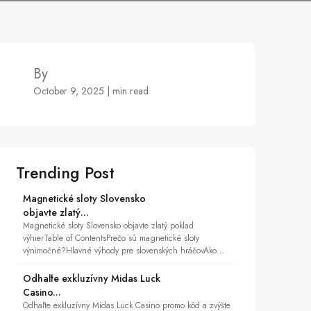
By
October 9, 2025 | min read
Trending Post
Magnetické sloty Slovensko
objavte zlatý...
Magnetické sloty Slovensko objavte zlatý poklad
výhierTable of ContentsPrečo sú magnetické sloty
výnimočné?Hlavné výhody pre slovenských hráčovAko
funguje systém magnetických...
Odhaľte exkluzívny Midas Luck
Casino...
Odhaľte exkluzívny Midas Luck Casino promo kód a zvýšte