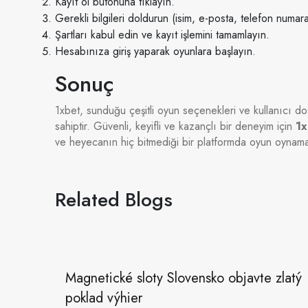
Kayıt ol butonuna tıklayın.
Gerekli bilgileri doldurun (isim, e-posta, telefon numara
Şartları kabul edin ve kayıt işlemini tamamlayın.
Hesabınıza giriş yaparak oyunlara başlayın.
Sonuç
1xbet, sunduğu çeşitli oyun seçenekleri ve kullanıcı d
sahiptir. Güvenli, keyifli ve kazançlı bir deneyim için
1x
ve heyecanın hiç bitmediği bir platformda oyun oynama
Related Blogs
Magnetické sloty Slovensko objavte zlatý
poklad výhier