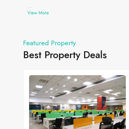
...
View More
Featured Property
Best Property Deals
g