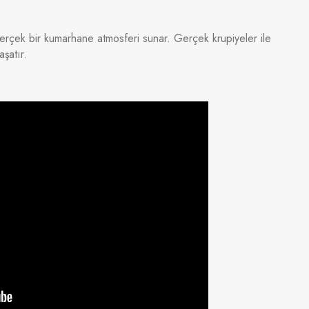
erçek bir kumarhane atmosferi sunar. Gerçek krupiyeler ile
şatır.