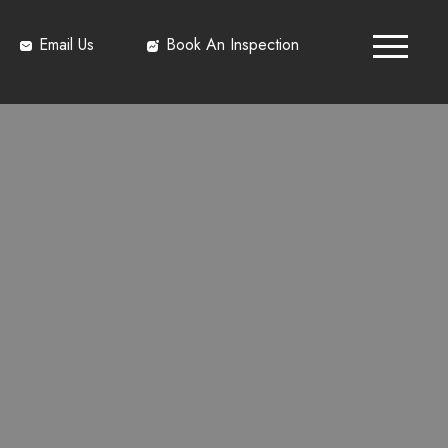
Email Us
Book An Inspection