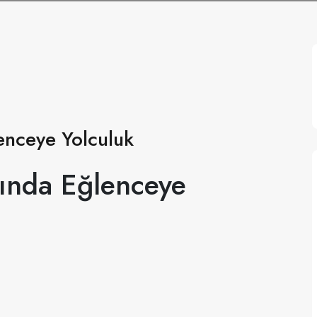
enceye Yolculuk
ında Eğlenceye