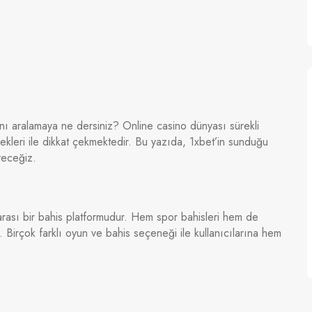
ı aralamaya ne dersiniz? Online casino dünyası sürekli
ekleri ile dikkat çekmektedir. Bu yazıda, 1xbet’in sunduğu
yeceğiz.
arası bir bahis platformudur. Hem spor bahisleri hem de
 Birçok farklı oyun ve bahis seçeneği ile kullanıcılarına hem